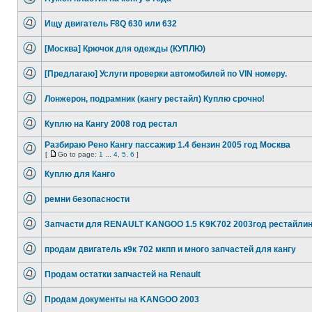
Ищу двигатель F8Q 630 или 632
[Москва] Крючок для одежды (КУПЛЮ)
[Предлагаю] Услуги проверки автомобилей по VIN номеру.
Лонжерон, подрамник (кангу рестайл) Куплю срочно!
Куплю на Кангу 2008 год рестал
Разбираю Рено Кангу пассажир 1.4 бензин 2005 год Москва
[
Go to page:
1
...
4
,
5
,
6
]
Куплю для Канго
ремни безопасности
Запчасти для RENAULT KANGOO 1.5 K9K702 2003год рестайлин
продам двигатель к9к 702 мкпп и много запчастей для кангу
Продам остатки запчастей на Renault
Продам документы на KANGOO 2003