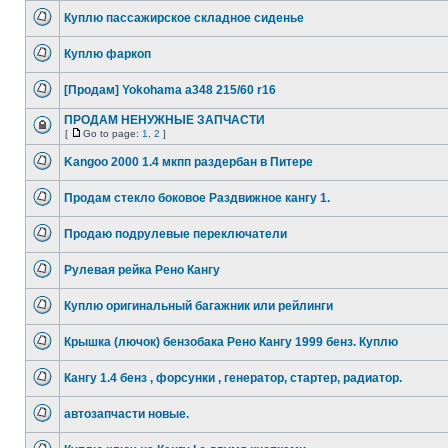
Куплю пассажирское складное сиденье
Куплю фаркоп
[Продам] Yokohama a348 215/60 r16
ПРОДАМ НЕНУЖНЫЕ ЗАПЧАСТИ
[
Go to page:
1
,
2
]
Kangoo 2000 1.4 мкпп раздербан в Питере
Продам стекло боковое Раздвижное кангу 1.
Продаю подрулевые переключатели
Рулевая рейка Рено Кангу
Куплю оригинальный багажник или рейлинги
Крышка (лючок) бензобака Рено Кангу 1999 бенз. Куплю
Кангу 1.4 бенз , форсунки , генератор, стартер, радиатор.
автозапчасти новые.