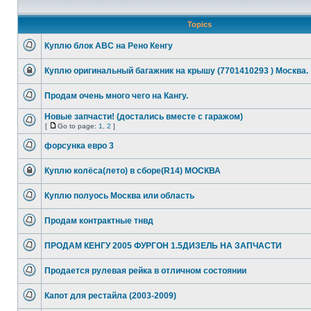
Topics
Куплю блок АВС на Рено Кенгу
Куплю оригинальный багажник на крышу (7701410293 ) Москва.
Продам очень много чего на Кангу.
Новые запчасти! (достались вместе с гаражом)
[
Go to page:
1
,
2
]
форсунка евро 3
Куплю колёса(лето) в сборе(R14) МОСКВА
Куплю полуось Москва или область
Продам контрактные тнвд
ПРОДАМ КЕНГУ 2005 ФУРГОН 1.5ДИЗЕЛЬ НА ЗАПЧАСТИ
Продается рулевая рейка в отличном состоянии
Капот для рестайла (2003-2009)