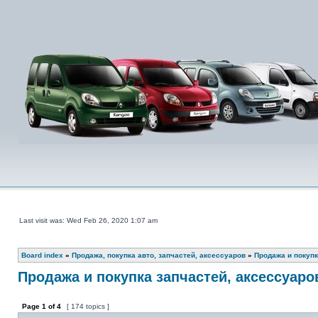
Last visit was: Wed Feb 26, 2020 1:07 am
Board index
»
Продажа, покупка авто, запчастей, аксессуаров
»
Продажа и покупк
Продажа и покупка запчастей, аксессуаро
Page
1
of
4
[ 174 topics ]