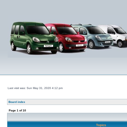
Last visit was: Sun May 31, 2020 4:12 pm
Board index
Page
1
of
10
Topics