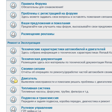
Правила Форума
Обязательны для ознакомления!
Проблемы с регистрацией на форуме
Здесь можете задавать свои вопросы и оставлять пожелания связанн
Ваши предложения и пожелания
Предлагайте как улучшить наш форум, высказывайте свои предложен
Размещение рекламы
Ремонт и Эксплуатация
Технические характеристики автомобилей и двигателей
Здесь собрана информация о технических характеристиках Renault K
Техническая документация
Размещаем здесь все материалы по технической документации Renau
Своими силами
Отчёты об операциях по ремонту/доработке частей автомобиля своими
Двигатель
Выявляем неисправности и помогаем решать проблемы с двигателем
Топливная система
Топливные насосы, форсунки, трубки, фильтра и т.д.
Подвеска и трансмиссия
Передняя и задняя подвеска, коробка передач, диагностика и ремонт
Рулевое управление
ГУР, рейка и т.д.