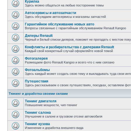
Курилка
Здесь можно общаться на любые посторонние темы
Автосервисы и автозапчасти
Здесь обсуждаем автосервисы и магазины запчастей
Гарантийное обслуживание новых авто
Вопросы связанные с гарантийным обслуживанием Renault Kangoo
Дилеры Renault
Черный и Белый списки дилеров, поможет не прогадать с местом пок
Конфликты и разбирательства с дилерами Renault
Каждый свой конкретный случай оформляйте новой темой
Фотогалерея
Размещаем фото Renault Kangoo и всего что с ним связано
Фотоальбомы
Здесь каждый может создать свою тему и выкладывать туда свои инт
Путешествия
Здесь рассказываем о своих путешествиях, поездках, оставляем фот
Тюнинг и доработка своими силами
Тюнинг двигателя
Повышение мощности, чип-тюнинг
Тюнинг салона
Улучшение в салоне и грузовом отсеке автомобиля
Тюнинг кузова
Изменение и доработка внешнего вида