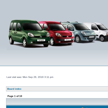
Last visit was: Mon Sep 26, 2016 3:11 pm
Board index
Page
1
of
10