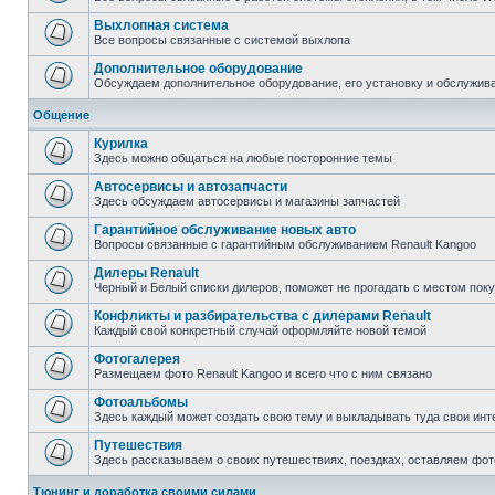
Выхлопная система
Все вопросы связанные с системой выхлопа
Дополнительное оборудование
Обсуждаем дополнительное оборудование, его установку и обслужив
Общение
Курилка
Здесь можно общаться на любые посторонние темы
Автосервисы и автозапчасти
Здесь обсуждаем автосервисы и магазины запчастей
Гарантийное обслуживание новых авто
Вопросы связанные с гарантийным обслуживанием Renault Kangoo
Дилеры Renault
Черный и Белый списки дилеров, поможет не прогадать с местом пок
Конфликты и разбирательства с дилерами Renault
Каждый свой конкретный случай оформляйте новой темой
Фотогалерея
Размещаем фото Renault Kangoo и всего что с ним связано
Фотоальбомы
Здесь каждый может создать свою тему и выкладывать туда свои инт
Путешествия
Здесь рассказываем о своих путешествиях, поездках, оставляем фот
Тюнинг и доработка своими силами