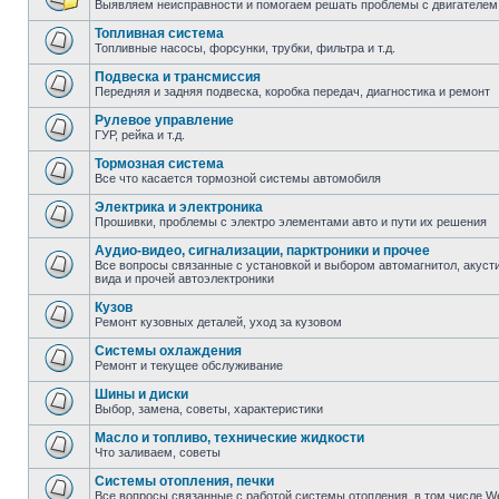
Выявляем неисправности и помогаем решать проблемы с двигателем
Топливная система
Топливные насосы, форсунки, трубки, фильтра и т.д.
Подвеска и трансмиссия
Передняя и задняя подвеска, коробка передач, диагностика и ремонт
Рулевое управление
ГУР, рейка и т.д.
Тормозная система
Все что касается тормозной системы автомобиля
Электрика и электроника
Прошивки, проблемы с электро элементами авто и пути их решения
Аудио-видео, сигнализации, парктроники и прочее
Все вопросы связанные с установкой и выбором автомагнитол, акустик
вида и прочей автоэлектроники
Кузов
Ремонт кузовных деталей, уход за кузовом
Системы охлаждения
Ремонт и текущее обслуживание
Шины и диски
Выбор, замена, советы, характеристики
Масло и топливо, технические жидкости
Что заливаем, советы
Системы отопления, печки
Все вопросы связанные с работой системы отопления, в том числе W