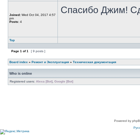
Спасибо Джим! С
Joined:
Wed Oct 04, 2017 4:57
pm
Posts:
4
Top
Page
1
of
1
[ 9 posts ]
Board index
»
Ремонт и Эксплуатация
»
Техническая документация
Who is online
Registered users:
Alexa [Bot]
,
Google [Bot]
Powered by phpB
Рус