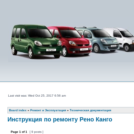
Last visit was: Wed Oct 25, 2017 6:56 am
Board index
»
Ремонт и Эксплуатация
»
Техническая документация
Инструкция по ремонту Рено Канго
Page
1
of
1
[ 9 posts ]