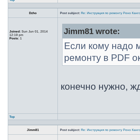
Dzho
Post subject:
Re: Инструкция по ремонту Рено Канг
Jimm81 wrote:
Joined:
Sun Jun 01, 2014
12:19 pm
Posts:
1
Если кому надо 
ремонту в PDF о
конечно нужно, ж
Top
Jimm81
Post subject:
Re: Инструкция по ремонту Рено Канг