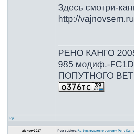
Здесь смотри-канг
http://vajnovsem.ru
______________
РЕНО КАНГО 2005г
985 модиф.-FC1D 
ПОПУТНОГО ВЕТ
Top
aleksey2017
Post subject:
Re: Инструкция по ремонту Рено Канг