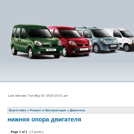
Last visit was: Tue May 03, 2016 10:01 am
Board index
»
Ремонт и Эксплуатация
»
Двигатель
нижняя опора двигателя
Page
1
of
1
[ 2 posts ]