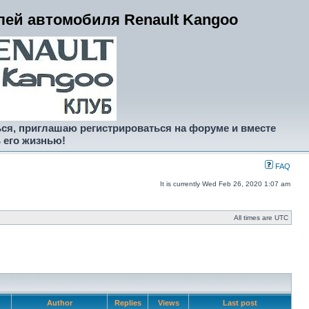
ей автомобиля Renault Kangoo
ся, приглашаю регистрироваться на форуме и вместе
 его жизнью!
FAQ
It is currently Wed Feb 26, 2020 1:07 am
All times are UTC
Author
Replies
Views
Last post