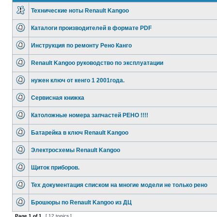
Технические ноты Renault Kangoo
Каталоги производителей в формате PDF
Инструкция по ремонту Рено Канго
Renault Kangoo руководство по эксплуатации
нужен ключ от кенго 1 2001года.
Сервисная книжка
Католожные номера запчастей РЕНО !!!!
Батарейка в ключ Renault Kangoo
Электросхемы Renault Kangoo
Щиток приборов.
Тех документация списком на многие модели не только рено
Брошюры по Renault Kangoo из ДЦ
Page
1
of
1
[ 12 topics ]