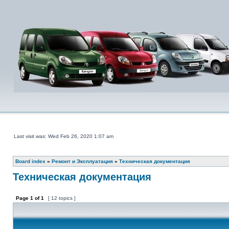
Last visit was: Wed Feb 26, 2020 1:07 am
Board index
»
Ремонт и Эксплуатация
»
Техническая документация
Техническая документация
Page
1
of
1
[ 12 topics ]