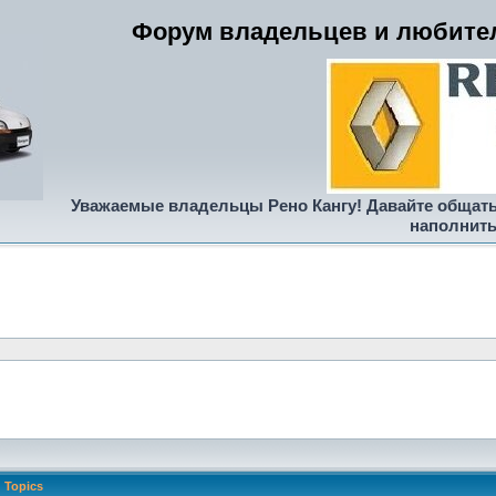
Форум владельцев и любител
Уважаемые владельцы Рено Кангу! Давайте общать
наполнить
Topics