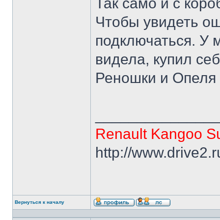
Так само и с коро
Чтобы увидеть ош
подключаться. У 
видела, купил се
Реношки и Опеля
______________
Renault Kangoo Su
http://www.drive2.
Вернуться к началу