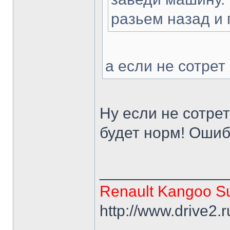
разьем назад и 
а если не сотрет
Ну если не сотрет
будет норм! Ошиб
______________
Renault Kangoo Su
http://www.drive2.