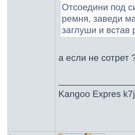
Отсоедини под с
ремня, заведи м
заглуши и встав 
а если не сотрет 
______________
Kangoo Expres k7