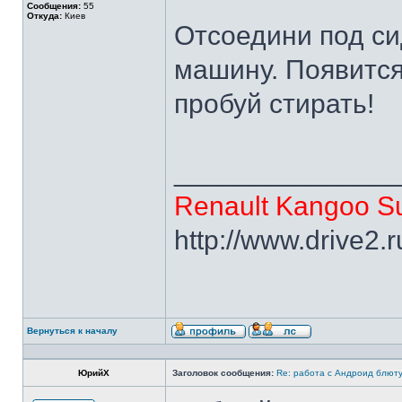
Сообщения:
55
Откуда:
Киев
Отсоедини под си
машину. Появится
пробуй стирать!
______________
Renault Kangoo Su
http://www.drive2.
Вернуться к началу
ЮрийХ
Заголовок сообщения:
Re: работа с Андроид блют