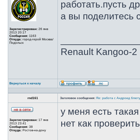
работать.пусть др
а вы поделитесь
Зарегистрирован:
26 янв
2013 20:17
Сообщения:
1163
______________
Откуда:
город-герой Москва/
Подольск
Renault Kangoo-2 
Вернуться к началу
rnd161
Заголовок сообщения:
Re: работа с Андроид блют
у меня есть така
Зарегистрирован:
17 янв
нет как проверить
2013 23:41
Сообщения:
38
Откуда:
Ростов-на-дону