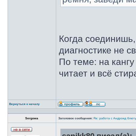
Когда соединишь,
диагностике не св
По теме: на кангу
читает и всё стир
Вернуться к началу
Sergowa
Заголовок сообщения:
Re: работа с Андроид блют