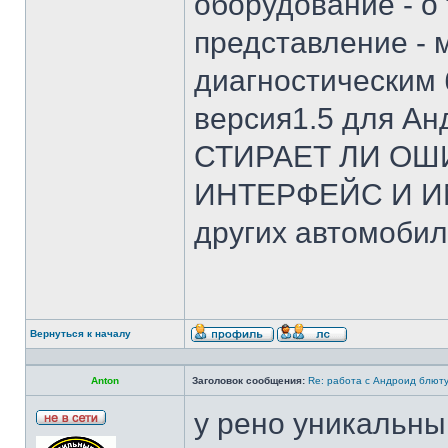
оборудование - о
представление - 
диагностическим
версия1.5 для Ан
СТИРАЕТ ЛИ ОШ
ИНТЕРФЕЙС И ИМ
других автомобил
Вернуться к началу
Anton
Заголовок сообщения:
Re: работа с Андроид блют
у рено уникальны