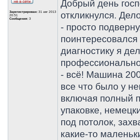
Добрый день госп
Зарегистрирован:
31 авг 2013
откликнулся. Дело
20:51
Сообщения:
3
- просто подверну
поинтересовался у
диагностику я дел
профессионально
- всё! Машина 200
все что было у не
включая полный п
упаковке, немецки
под потолок, захв
какие-то маленьк