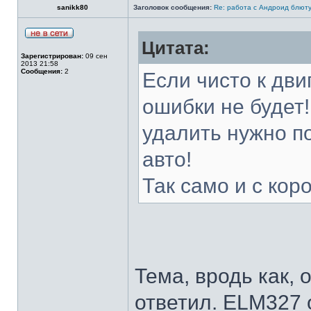
sanikk80
Заголовок сообщения:
Re: работа с Андроид блют
Цитата:
Зарегистрирован:
09 сен
2013 21:58
Сообщения:
2
Если чисто к дви
ошибки не будет!
удалить нужно п
авто!
Так само и с кор
Тема, вродь как, 
ответил. ELM327 