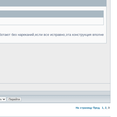
отают без нареканий,если все исправно,эта конструкция вполне
На страницу
Пред.
1
,
2
,
3