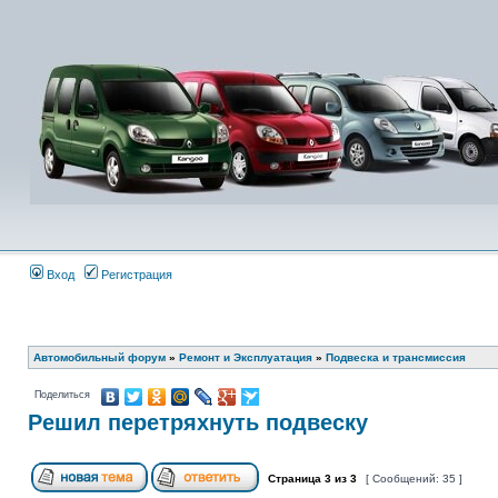
Вход
Регистрация
Автомобильный форум
»
Ремонт и Эксплуатация
»
Подвеска и трансмиссия
Поделиться
Решил перетряхнуть подвеску
Страница
3
из
3
[ Сообщений: 35 ]