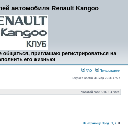
ей автомобиля Renault Kangoo
е общаться, приглашаю регистрироваться на
аполнить его жизнью!
FAQ
Пользователи
Текущее время: 31 мар 2016 17:27
Часовой пояс: UTC + 4 часа
На страницу
Пред.
1
,
2
,
3