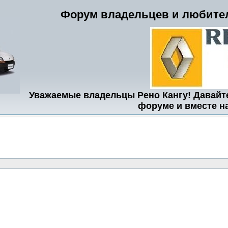
Форум владельцев и любител
Уважаемые владельцы Рено Кангу! Давайт
форуме и вместе н