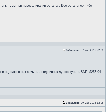
влены. Бум при переваливании остался. Все остальное либо
Добавлено:
07 мар 2016 22:29
л и надолго о них забыть и подшипник лучше купить SNR M255.04 ,
Добавлено:
09 мар 2016 12:05