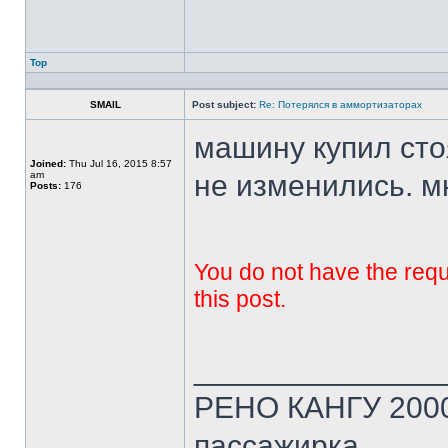
Top
SMAIL
Post subject:
Re: Потерялся в аммортизаторах
машину купил сто
Joined:
Thu Jul 16, 2015 8:57
am
не изменились. мн
Posts:
176
You do not have the requi
this post.
______________
РЕНО КАНГУ 2000 г
пассажирка.