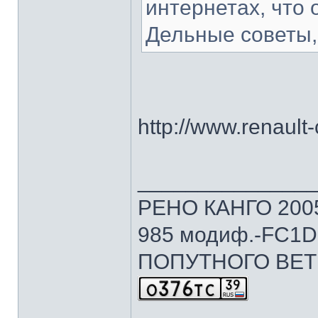
интернетах, что 
Дельные советы, 
http://www.renaul
______________
РЕНО КАНГО 2005г
985 модиф.-FC1D 
ПОПУТНОГО ВЕТ