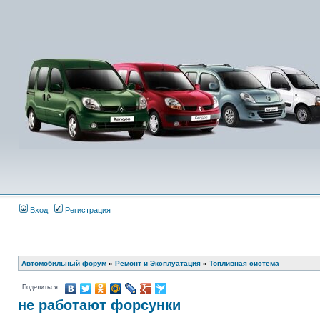
Вход
Регистрация
Автомобильный форум
»
Ремонт и Эксплуатация
»
Топливная система
Поделиться
не работают форсунки