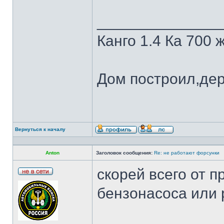
______________
Канго 1.4 Ка 700 
Дом построил,де
Вернуться к началу
Anton
Заголовок сообщения:
Re: не работают форсунки
скорей всего от п
бензонасоса или 