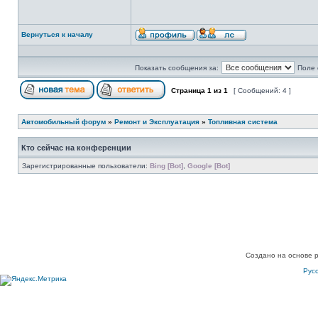
Вернуться к началу
Показать сообщения за:
Поле 
Страница
1
из
1
[ Сообщений: 4 ]
Автомобильный форум
»
Ремонт и Эксплуатация
»
Топливная система
Кто сейчас на конференции
Зарегистрированные пользователи:
Bing [Bot]
,
Google [Bot]
Создано на основе 
Рус