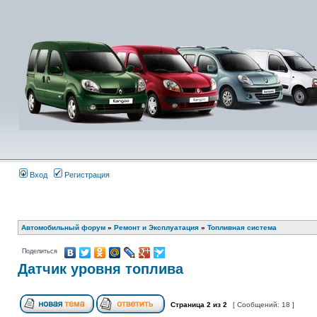
Вход
Регистрация
Автомобильный форум
»
Ремонт и Эксплуатация
»
Топливная система
Поделиться
Датчик уровня топлива
Страница
2
из
2
[ Сообщений: 18 ]