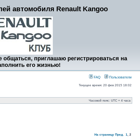
ей автомобиля Renault Kangoo
е общаться, приглашаю регистрироваться на
аполнить его жизнью!
FAQ
Пользователи
Текущее время: 20 фев 2015 18:02
Часовой пояс: UTC + 4 часа
На страницу
Пред.
1
,
2