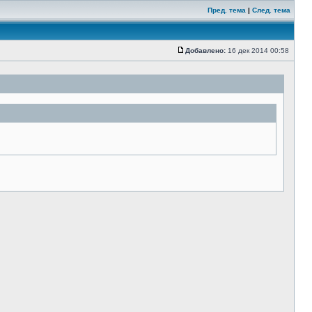
Пред. тема
|
След. тема
Добавлено:
16 дек 2014 00:58