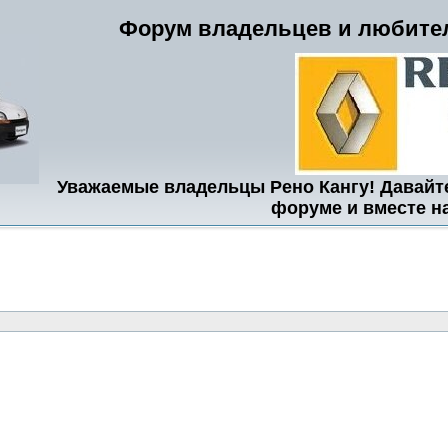
Форум владельцев и любител
Уважаемые владельцы Рено Кангу! Давайт
форуме и вместе н