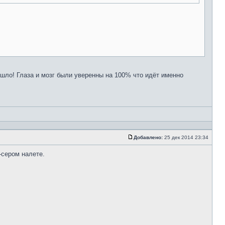
ишло! Глаза и мозг были уверенны на 100% что идёт именно
Добавлено:
25 дек 2014 23:34
-сером налете.