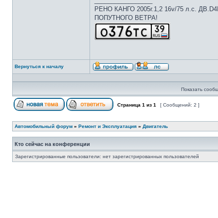
_________________
РЕНО КАНГО 2005г.1,2 16v/75 л.с. ДВ.D
ПОПУТНОГО ВЕТРА!
Вернуться к началу
Показать сообщ
Страница
1
из
1
[ Сообщений: 2 ]
Автомобильный форум
»
Ремонт и Эксплуатация
»
Двигатель
Кто сейчас на конференции
Зарегистрированные пользователи: нет зарегистрированных пользователей