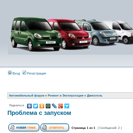
Вход
Регистрация
Автомобильный форум
»
Ремонт и Эксплуатация
»
Двигатель
Поделиться
Проблема с запуском
Страница
1
из
1
[ Сообщений: 2 ]