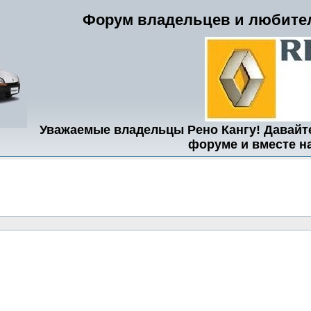
Форум владельцев и любител
Уважаемые владельцы Рено Кангу! Давайт
форуме и вместе н