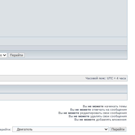
Часовой пояс: UTC + 4 часа
Вы
не можете
начинать темы
Вы
не можете
отвечать на сообщения
Вы
не можете
редактировать свои сообщения
Вы
не можете
удалять свои сообщения
Вы
не можете
добавлять вложения
ерейти: