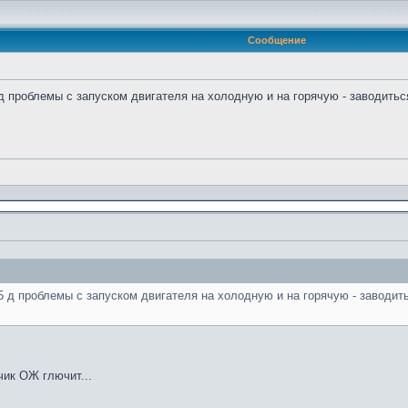
Сообщение
 д проблемы с запуском двигателя на холодную и на горячую - заводитьс
5 д проблемы с запуском двигателя на холодную и на горячую - заводит
чик ОЖ глючит...