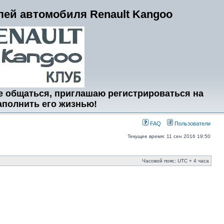
ей автомобиля Renault Kangoo
е общаться, приглашаю регистрироваться на
аполнить его жизнью!
FAQ
Пользователи
Текущее время: 11 сен 2016 19:50
Часовой пояс: UTC + 4 часа