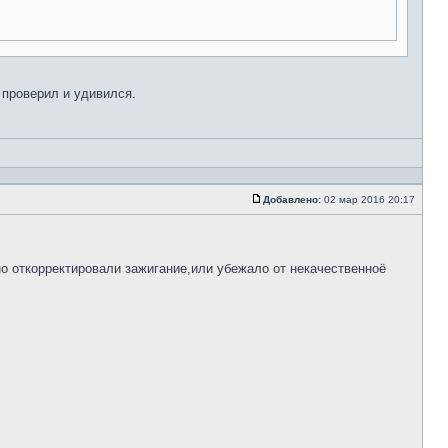
е проверил и удивился.
Добавлено:
02 мар 2016 20:17
но откорректировали зажигание,или убежало от некачественноё