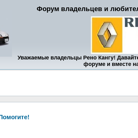
Форум владельцев и любител
Уважаемые владельцы Рено Кангу! Давайт
форуме и вместе н
 Помогите!