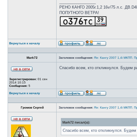
_________________
РЕНО КАНГО 2005г.1,2 16v/75 л.с. ДВ.D
ПОПУТНОГО ВЕТРА!
Вернуться к началу
Mark72
Заголовок сообщения:
Re: Кангу 2007 1,4i МКПП. 
Спасибо всем, кто откликнулся. Будем р
Зарегистрирован:
01 сен
2014 10:15
Сообщения:
5
Вернуться к началу
Громов Сергей
Заголовок сообщения:
Re: Кангу 2007 1,4i МКПП. 
Mark72 писал(а):
Спасибо всем, кто откликнулся. Будем