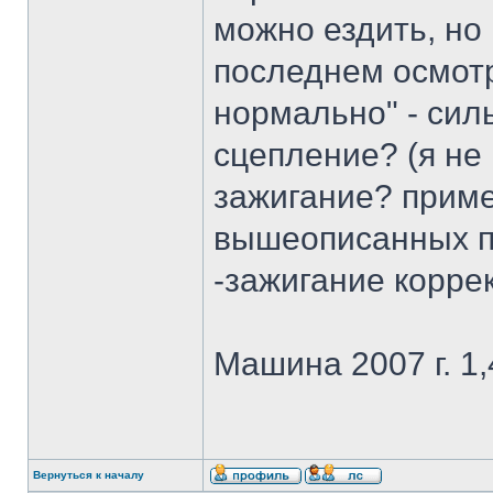
можно ездить, но
последнем осмотр
нормально" - сил
сцепление? (я не
зажигание? приме
вышеописанных п
-зажигание корре
Машина 2007 г. 1,
Вернуться к началу