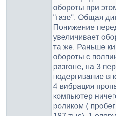
обороты при это
"газе". Общая ди
Понижение перед
увеличивает обор
та же. Раньше ки
обороты с полпи
разгоне, на 3 пе
подергивание впе
4 вибрация проп
компьютер ничег
роликом ( пробег
187 тыс), 1 опор