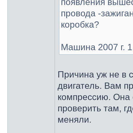
появления вышео
провода -зажига
коробка?
Машина 2007 г. 1
Причина уж не в 
двигатель. Вам п
компрессию. Она 
проверить там, гд
меняли.