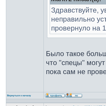
Здравствуйте, 
неправильно ус
провернуло на 1-
Было такое больш
что "спецы" могут
пока сам не пров
Вернуться к началу