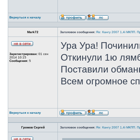
Вернуться к началу
Mark72
Заголовок сообщения:
Re: Кангу 2007 1,4i МКПП. 
Ура Ура! Починил
Зарегистрирован:
01 сен
Откинули 1ю лямб
2014 10:15
Сообщения:
5
Поставили обманку
Всем огромное сп
Вернуться к началу
Громов Сергей
Заголовок сообщения:
Re: Кангу 2007 1,4i МКПП. 