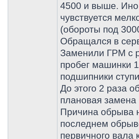
4500 и выше. Ино
чувствуется мелк
(обороты под 3000
Обращался в серв
Заменили ГРМ с р
пробег машинки 18
подшипники ступи
До этого 2 раза о
плановая замена б
Причина обрыва н
последнем обрыв
первичного вала к