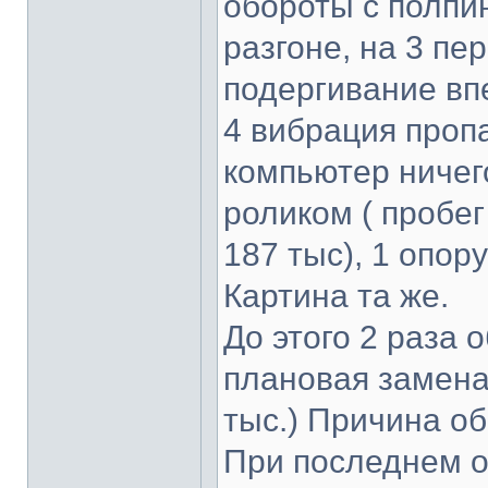
обороты с полпи
разгоне, на 3 пе
подергивание впе
4 вибрация проп
компьютер ничег
роликом ( пробег
187 тыс), 1 опор
Картина та же.
До этого 2 раза 
плановая замена 
тыс.) Причина о
При последнем о