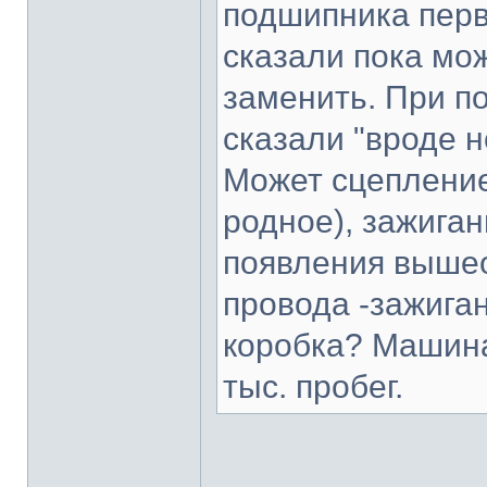
подшипника перв
сказали пока мож
заменить. При п
сказали "вроде 
Может сцепление
родное), зажига
появления вышео
провода -зажига
коробка? Машина 
тыс. пробег.