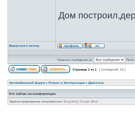
Дом построил,де
Вернуться к началу
Показать сообщения за:
Поле 
Страница
1
из
1
[ Сообщений: 14 ]
Автомобильный форум
»
Ремонт и Эксплуатация
»
Двигатель
Кто сейчас на конференции
Зарегистрированные пользователи:
Bing [Bot]
,
Google [Bot]