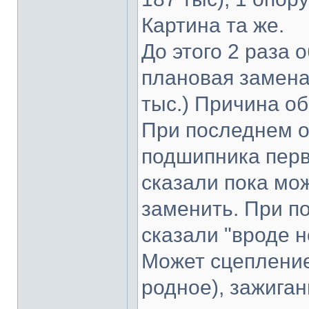
Картина та же.
До этого 2 раза 
плановая замена 
тыс.) Причина о
При последнем о
подшипника перв
сказали пока мож
заменить. При п
сказали "вроде 
Может сцепление
родное), зажига