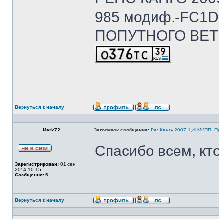
985 модиф.-FC1D 
ПОПУТНОГО ВЕТ
Вернуться к началу
Mark72
Заголовок сообщения:
Re: Кангу 2007 1,4i МКПП. 
Спасибо всем, кт
Зарегистрирован:
01 сен
2014 10:15
Сообщения:
5
Вернуться к началу