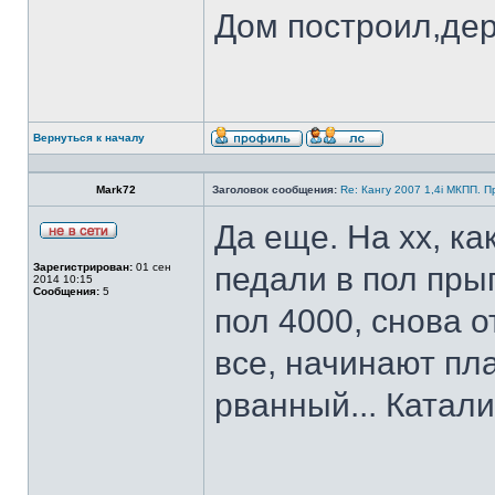
Дом построил,де
Вернуться к началу
Mark72
Заголовок сообщения:
Re: Кангу 2007 1,4i МКПП. 
Да еще. На хх, ка
Зарегистрирован:
01 сен
педали в пол прыг
2014 10:15
Сообщения:
5
пол 4000, снова о
все, начинают пл
рванный... Катал