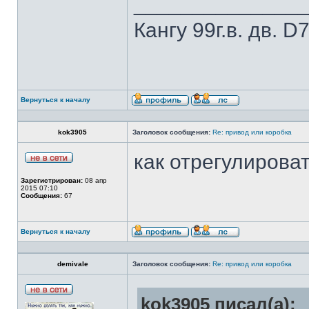
______________
Кангу 99г.в. дв.
Вернуться к началу
kok3905
Заголовок сообщения:
Re: привод или коробка
как отрегулироват
Зарегистрирован:
08 апр
2015 07:10
Сообщения:
67
Вернуться к началу
demivale
Заголовок сообщения:
Re: привод или коробка
kok3905 писал(а):