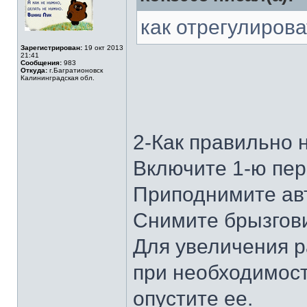
как отрегулирова
Зарегистрирован:
19 окт 2013
21:41
Сообщения:
983
Откуда:
г.Багратионовск
Калининградская обл.
2-Как правильно 
Включите 1-ю пер
Приподнимите ав
Снимите брызгови
Для увеличения р
при необходимост
опустите ее.