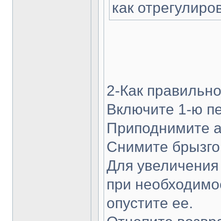
как отрегулиров
2-Как правильн
Включите 1-ю пе
Приподнимите а
Снимите брызго
Для увеличения
при необходимо
опустите ее.