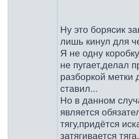
Ну это борясик за
лишь кинул для че
Я не одну коробк
не пугает,делал 
разборкой метки 
ставил...
Но в данном случ
является обязате
тягу,придётся иск
затягивается тяга