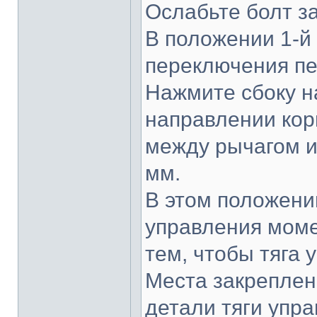
Ослабьте болт з
В положении 1-й
переключения пе
Нажмите сбоку н
направлении корп
между рычагом и 
мм.
В этом положении
управления моме
тем, чтобы тяга 
Места закреплен
детали тяги упр