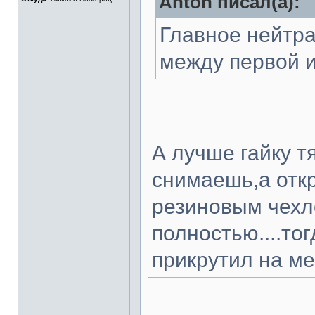
Anton писал(а):
Главное нейтра
между первой и
А лучше гайку т
снимаешь,а откр
резиновым чехл
полностью....то
прикрутил на мес