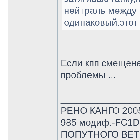
нейтраль между 
одинаковый.этот 
Если кпп смещена
проблемы ...
______________
РЕНО КАНГО 2005г
985 модиф.-FC1D 
ПОПУТНОГО ВЕТ