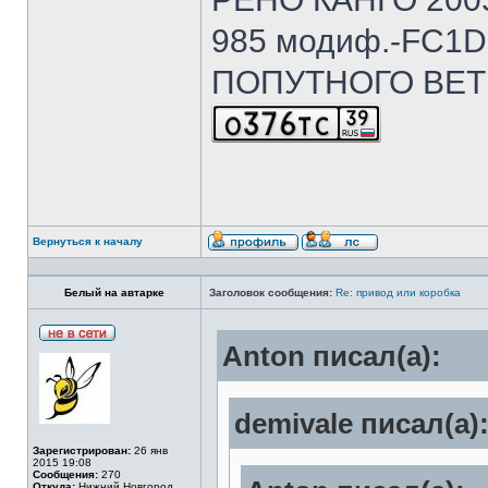
985 модиф.-FC1D 
ПОПУТНОГО ВЕТ
Вернуться к началу
Белый на автарке
Заголовок сообщения:
Re: привод или коробка
Anton писал(а):
demivale писал(а)
Зарегистрирован:
26 янв
2015 19:08
Сообщения:
270
Откуда:
Нижний Новгород