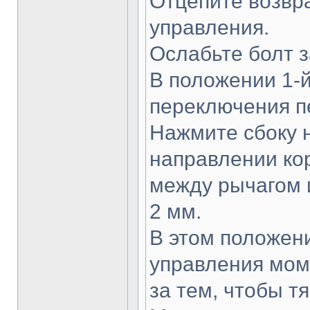
Отцепите возвра
управления.
Ослабьте болт з
В положении 1-
переключения пе
Нажмите сбоку 
направлении кор
между рычагом и
2 мм.
В этом положени
управления мом
за тем, чтобы т