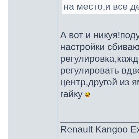
на место,и все де
А вот и никуя!по
настройки сбиваю
регулировка,каж
регулировать вдв
центр,другой из я
гайку
______________
Renault Kangoo Ex