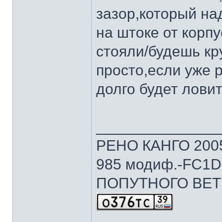
зазор,который на
на штоке от корпу
стояли/будешь кру
просто,если уже р
долго будет ловит
______________
РЕНО КАНГО 2005г
985 модиф.-FC1D 
ПОПУТНОГО ВЕТ