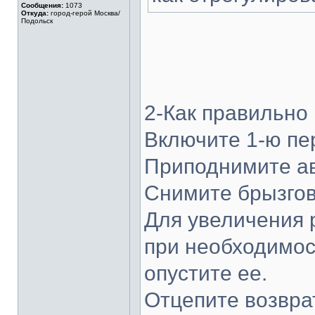
Сообщения:
1073
Откуда:
город-герой Москва/
Подольск
2-Как правильно
Включите 1-ю пе
Приподнимите ав
Снимите брызгов
Для увеличения 
при необходимос
опустите ее.
Отцепите возвра