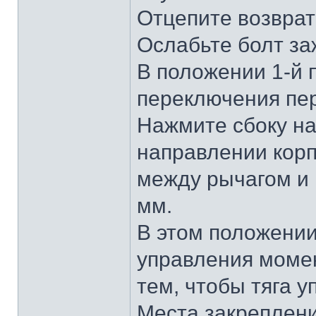
Отцепите возврат
Ослабьте болт за
В положении 1-й 
переключения пер
Нажмите сбоку на
направлении корпу
между рычагом и 
мм.
В этом положении
управления момен
тем, чтобы тяга 
Места закреплени