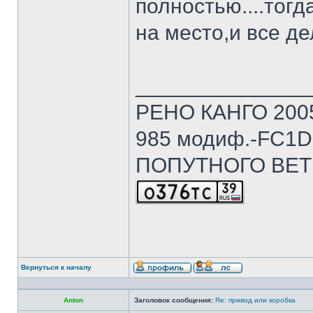
полностью....тог
на место,и все дел
______________
РЕНО КАНГО 2005г
985 модиф.-FC1D 
ПОПУТНОГО ВЕТ
Вернуться к началу
Anton
Заголовок сообщения:
Re: привод или коробка