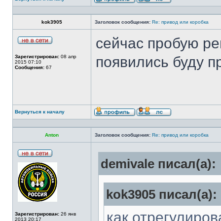
kok3905
Заголовок сообщения:
Re: привод или коробка
сейчас пробую ре
Зарегистрирован:
08 апр
появились буду п
2015 07:10
Сообщения:
67
Вернуться к началу
Anton
Заголовок сообщения:
Re: привод или коробка
demivale писал(а):
kok3905 писал(а):
как отрегулиров
Зарегистрирован:
26 янв
2013 20:17