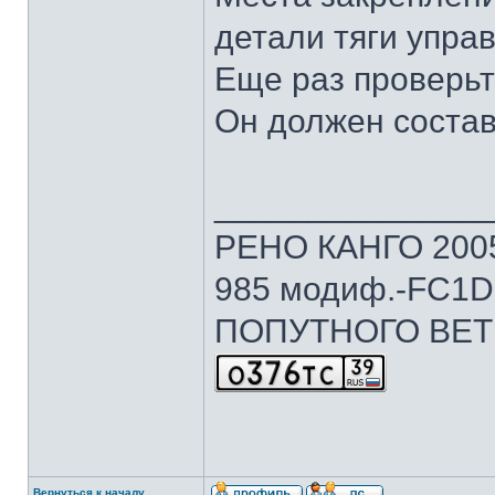
детали тяги упра
Еще раз проверьт
Он должен состав
______________
РЕНО КАНГО 2005г
985 модиф.-FC1D 
ПОПУТНОГО ВЕТ
Вернуться к началу