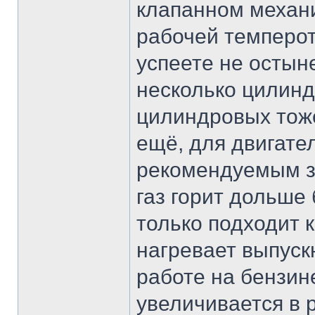
клапанном механи
рабочей темперот
успеете не остыне
несколько цилинд
цилиндровых тоже
ещё, для двигате
рекомендуемым за
газ горит дольше
только подходит к
нагревает выпуск
работе на бензин
увеличивается в 