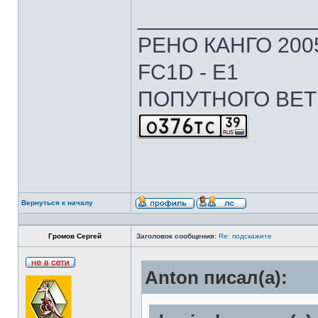
______________
РЕНО КАНГО 2005г
FC1D - E1
ПОПУТНОГО ВЕТ
Вернуться к началу
Громов Сергей
Заголовок сообщения:
Re: подскажите
Anton писал(а):