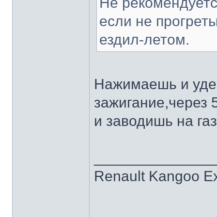
Не рекомендуетс
если не прогрет
ездил-летом.
Нажимаешь и уде
зажигание,через 5
и заводишь на га
______________
Renault Kangoo Ex