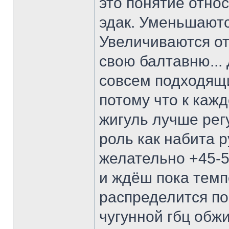
это понятие отно
эдак. Уменьшаютс
Увеличиваются от
свою балтавню... 
совсем подходящ
потому что к каж
жигуль лучше рег
роль как набита р
желательно +45-5
и ждёш пока тем
распределится по
чугунной гбц обж