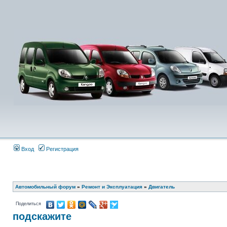
Вход
Регистрация
Автомобильный форум
»
Ремонт и Эксплуатация
»
Двигатель
Поделиться
подскажите