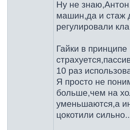
Ну не знаю,Анто
машин,да и стаж д
регулировали клапа
Гайки в принципе
страхуется,пассив
10 раз использова
Я просто не поним
больше,чем на хо
уменьшаются,а ин
цокотили сильно..