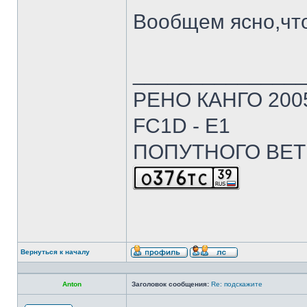
Вообщем ясно,что
______________
РЕНО КАНГО 2005г
FC1D - E1
ПОПУТНОГО ВЕТ
Вернуться к началу
Anton
Заголовок сообщения:
Re: подскажите