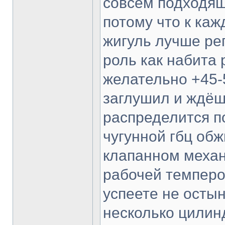
совсем подходящ
потому что к каж
жигуль лучше рег
роль как набита 
желательно +45-5
заглушил и ждёш
распределится п
чугунной гбц обж
клапанном механ
рабочей темперо
успеете не остын
несколько цилинд