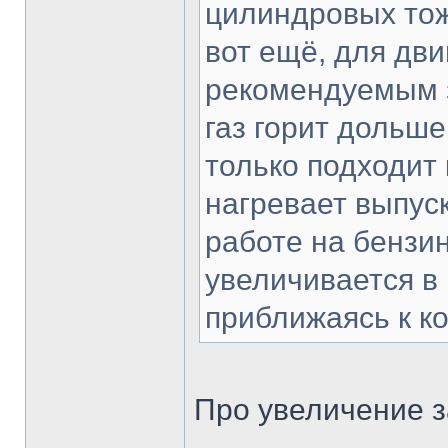
цилиндровых тож
вот ещё, для дви
рекомендуемым з
газ горит дольше
только подходит 
нагревает выпус
работе на бензин
увеличивается в
приближаясь к к
Про увеличение за