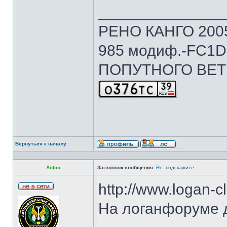
______________
РЕНО КАНГО 2005г
985 модиф.-FC1D 
ПОПУТНОГО ВЕТ
Вернуться к началу
Anton
Заголовок сообщения:
Re: подскажите
http://www.logan-cl
На логанфоруме д