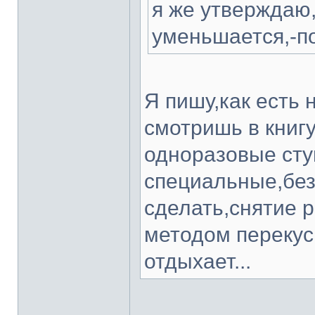
я же утверждаю,
уменьшается,-по
Я пишу,как есть 
смотришь в книг
одноразовые сту
специальные,без 
сделать,снятие 
методом переку
отдыхает...