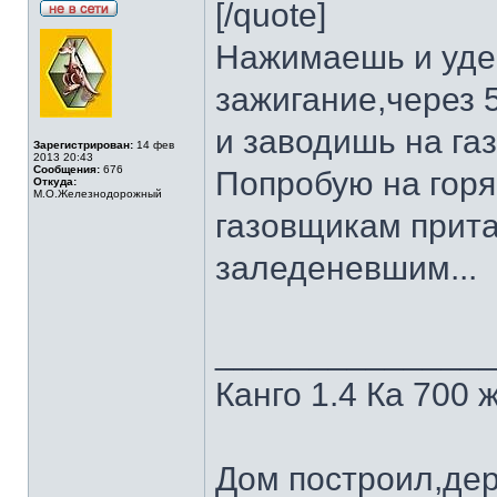
[/quote]
Нажимаешь и уде
зажигание,через 5
и заводишь на газ
Зарегистрирован:
14 фев
2013 20:43
Сообщения:
676
Попробую на горя
Откуда:
М.О.Железнодорожный
газовщикам прита
заледеневшим...
______________
Канго 1.4 Ка 700 
Дом построил,де