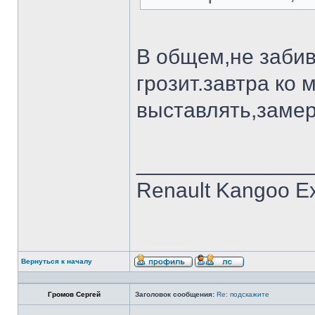
В общем,не забива
грозит.завтра ко 
выставлять,заме
______________
Renault Kangoo Ex
Вернуться к началу
Громов Сергей
Заголовок сообщения:
Re: подскажите