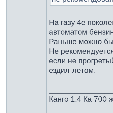
На газу 4е покол
автоматом бензин.
Раньше можно был
Не рекомендуется
если не прогреты
ездил-летом.
______________
Канго 1.4 Ка 700 