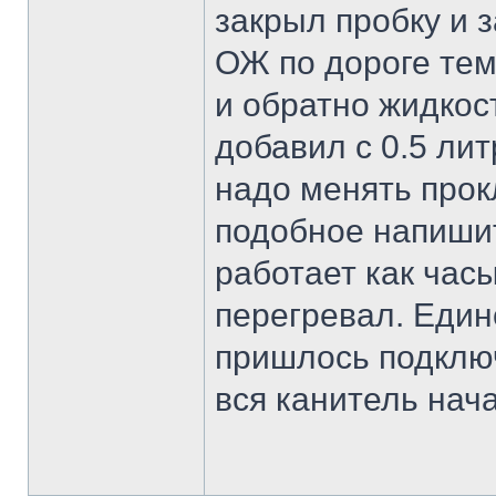
закрыл пробку и з
ОЖ по дороге тем
и обратно жидкос
добавил с 0.5 лит
надо менять прок
подобное напишит
работает как час
перегревал. Един
пришлось подключ
вся канитель нач