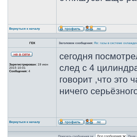
Вернуться к началу
ГЕК
Заголовок сообщения:
Re: газы в системе охлажден
сегодня посмотре
Зарегистрирован:
19 июн
след с 4 цилиндр
2015 10:01
Сообщения:
4
говорит ,что это 
ничего серьёзного
Вернуться к началу
Показать сообщения за:
Поле 