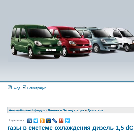
Вход
Регистрация
Автомобильный форум
»
Ремонт и Эксплуатация
»
Двигатель
Поделиться
газы в системе охлаждения дизель 1,5 dCi