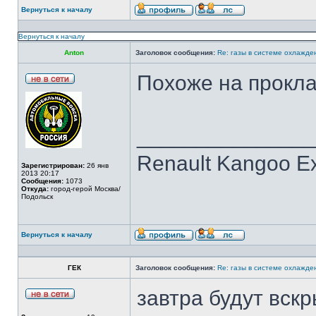
Вернуться к началу
Вернуться к началу
Anton
Заголовок сообщения:
Re: газы в системе охлажден
Похоже на прокла
______________
Renault Kangoo Ex
Зарегистрирован:
26 янв
2013 20:17
Сообщения:
1073
Откуда:
город-герой Москва/
Подольск
Вернуться к началу
ГЕК
Заголовок сообщения:
Re: газы в системе охлажден
завтра будут вск