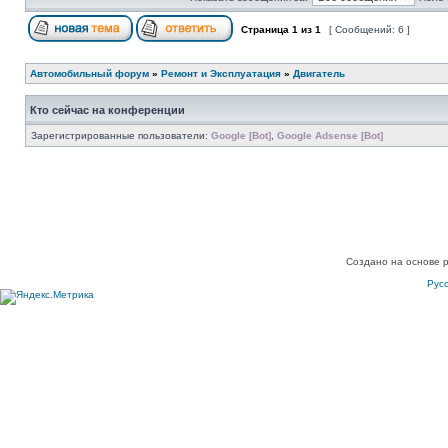
Страница
1
из
1
[ Сообщений: 6 ]
Автомобильный форум
»
Ремонт и Эксплуатация
»
Двигатель
Кто сейчас на конференции
Зарегистрированные пользователи:
Google [Bot]
,
Google Adsense [Bot]
Создано на основе 
Рус