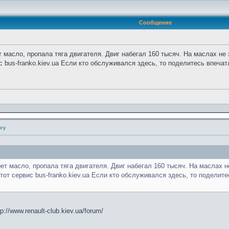
Сообщение
масло, пропала тяга двигателя. Двиг набегал 160 тысяч. На маслах не э
 bus-franko.kiev.ua Если кто обслуживался здесь, то поделитесь впеча
нгу
т масло, пропала тяга двигателя. Двиг набегал 160 тысяч. На маслах не
тот сервис bus-franko.kiev.ua Если кто обслуживался здесь, то поделит
://www.renault-club.kiev.ua/forum/