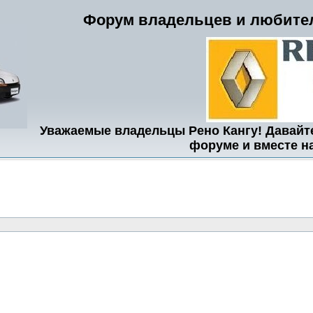
Форум владельцев и любител
Уважаемые владельцы Рено Кангу! Давайт
форуме и вместе н