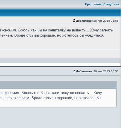
Пред. тема
|
След. тема
Добавлено:
26 янв 2015 01:55
кономил. Боюсь как бы на капиталку не попасть... Хочу загнать
тлением. Вроде отзывы хорошие, но хотелось бы убедиться.
Добавлено:
26 янв 2015 08:50
 экономил. Боюсь как бы на капиталку не попасть... Хочу
есь впечатлением. Вроде отзывы хорошие, но хотелось бы