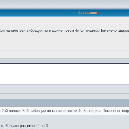
Сообщение
е 2ой начале 3ей вибрация по машине,потом 4я 5я тишина.Поменено :шаро
це 2ой начале 3ей вибрация по машине,потом 4я 5я тишина.Поменено :ша
ь больше разгон со 2 на 3.