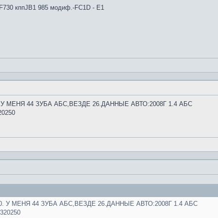
4F730 кппJB1 985 модиф.-FC1D - E1
У МЕНЯ 44 ЗУБА АБС,ВЕЗДЕ 26.ДАННЫЕ АВТО:2008Г 1.4 АБС
20250
 У МЕНЯ 44 ЗУБА АБС,ВЕЗДЕ 26.ДАННЫЕ АВТО:2008Г 1.4 АБС
320250