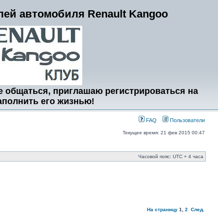
ей автомобиля Renault Kangoo
е общаться, приглашаю регистрироваться на
аполнить его жизнью!
FAQ
Пользователи
Текущее время: 21 фев 2015 00:47
Часовой пояс: UTC + 4 часа
На страницу
1
,
2
След.