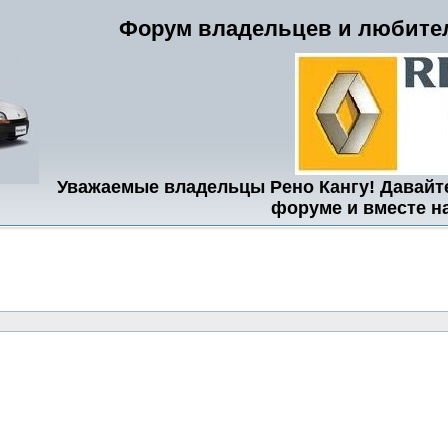
Форум владельцев и любител
Уважаемые владельцы Рено Кангу! Давайт
форуме и вместе н