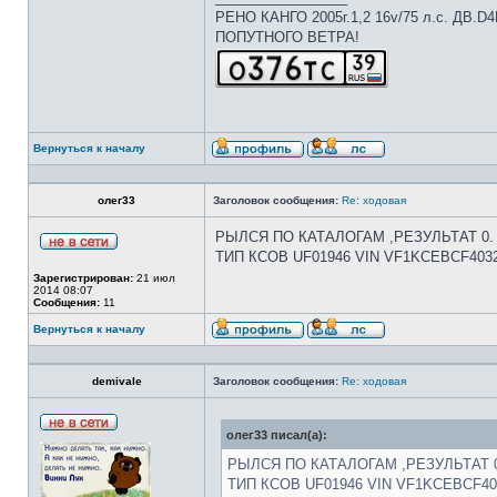
РЕНО КАНГО 2005г.1,2 16v/75 л.с. ДВ.D
ПОПУТНОГО ВЕТРА!
Вернуться к началу
олег33
Заголовок сообщения:
Re: ходовая
РЫЛСЯ ПО КАТАЛОГАМ ,РЕЗУЛЬТАТ 0. 
ТИП КСОВ UF01946 VIN VF1KCEBCF403
Зарегистрирован:
21 июл
2014 08:07
Сообщения:
11
Вернуться к началу
demivale
Заголовок сообщения:
Re: ходовая
олег33 писал(а):
РЫЛСЯ ПО КАТАЛОГАМ ,РЕЗУЛЬТАТ 0.
ТИП КСОВ UF01946 VIN VF1KCEBCF40