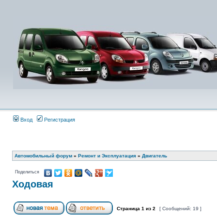
Вход
Регистрация
Автомобильный форум
»
Ремонт и Эксплуатация
»
Двигатель
Поделиться
Ходовая
Страница
1
из
2
[ Сообщений: 19 ]