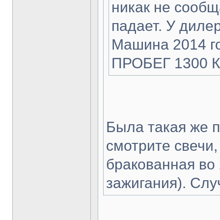
никак не сообщ
падает. У диле
Машина 2014 год
ПРОБЕГ 1300 КМ
Была такая же 
смотрите свечи,
бракованная во 
зажигания). Слу