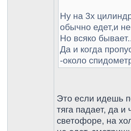
Ну на 3х цилинд
обычно едет,и не 
Но всяко бывает..
Да и когда пропу
-около спидомет
Это если идешь по
тяга падает, да и 
светофоре, на хол