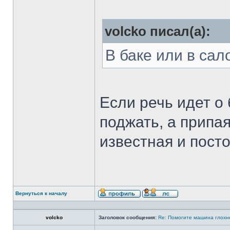
volcko писал(а):
В баке или в сал
Если речь идет о 
поджать, а припая
известная и пост
Вернуться к началу
volcko
Заголовок сообщения:
Re: Помогите машина глохн