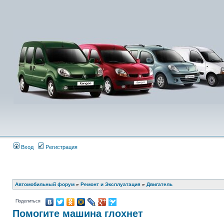
Вход
Регистрация
Автомобильный форум
»
Ремонт и Эксплуатация
»
Двигатель
Поделиться
Помогите машина глохнет