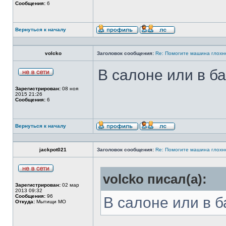
Сообщения:
6
Вернуться к началу
volcko
Заголовок сообщения:
Re: Помогите машина глохн
В салоне или в б
Зарегистрирован:
08 ноя
2015 21:26
Сообщения:
6
Вернуться к началу
jackpot021
Заголовок сообщения:
Re: Помогите машина глохн
volcko писал(а):
Зарегистрирован:
02 мар
2013 09:32
Сообщения:
96
В салоне или в б
Откуда:
Мытищи МО