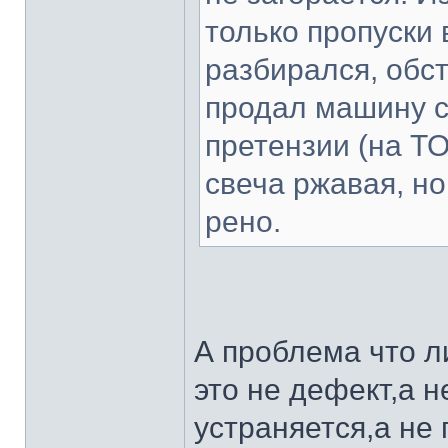
только пропуски 
разбирался, обст
продал машину с
претензии (на ТО
свеча ржавая, но
рено.
А проблема что л
это не дефект,а н
устраняется,а не