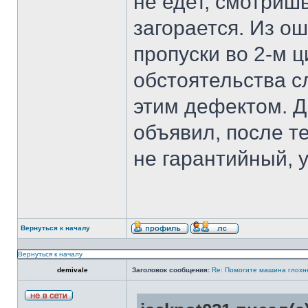
не едет, смотришь
загорается. Из о
пропуски во 2-м 
обстоятельства с
этим дефектом. Д
объявил, после те
не гарантийный, у
Вернуться к началу
Вернуться к началу
demivale
Заголовок сообщения:
Re: Помогите машина глохн