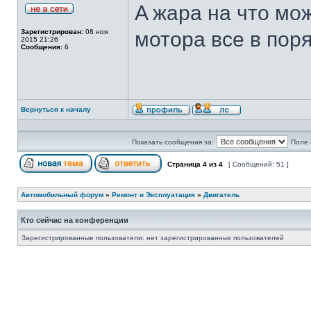
A жара на что мо
Зарегистрирован:
08 ноя
мотора все в поря
2015 21:26
Сообщения:
6
Вернуться к началу
Показать сообщения за:
Поле 
Страница
4
из
4
[ Сообщений: 51 ]
Автомобильный форум
»
Ремонт и Эксплуатация
»
Двигатель
Кто сейчас на конференции
Зарегистрированные пользователи: нет зарегистрированных пользователей