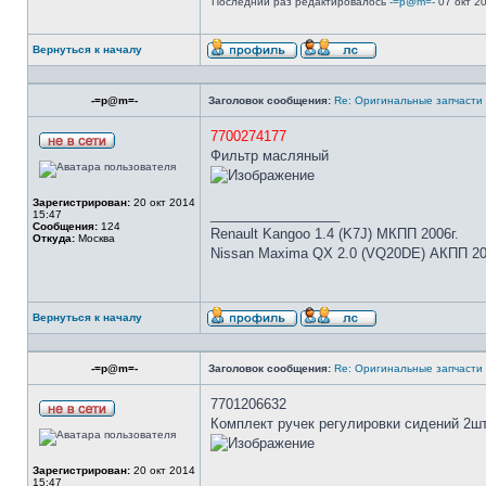
Последний раз редактировалось
-=p@m=-
07 окт 20
Вернуться к началу
-=p@m=-
Заголовок сообщения:
Re: Оригинальные запчасти
7700274177
Фильтр масляный
Зарегистрирован:
20 окт 2014
_________________
15:47
Сообщения:
124
Renault Kangoo 1.4 (K7J) МКПП 2006г.
Откуда:
Москва
Nissan Maxima QX 2.0 (VQ20DE) АКПП 20
Вернуться к началу
-=p@m=-
Заголовок сообщения:
Re: Оригинальные запчасти
7701206632
Комплект ручек регулировки сидений 2ш
Зарегистрирован:
20 окт 2014
_________________
15:47