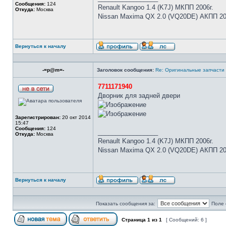
Сообщения:
124
Renault Kangoo 1.4 (K7J) МКПП 2006г.
Откуда:
Москва
Nissan Maxima QX 2.0 (VQ20DE) АКПП 20
Вернуться к началу
-=p@m=-
Заголовок сообщения:
Re: Оригинальные запчасти
7711171940
Дворник для задней двери
Зарегистрирован:
20 окт 2014
15:47
Сообщения:
124
_________________
Откуда:
Москва
Renault Kangoo 1.4 (K7J) МКПП 2006г.
Nissan Maxima QX 2.0 (VQ20DE) АКПП 20
Вернуться к началу
Показать сообщения за:
Поле 
Страница
1
из
1
[ Сообщений: 6 ]