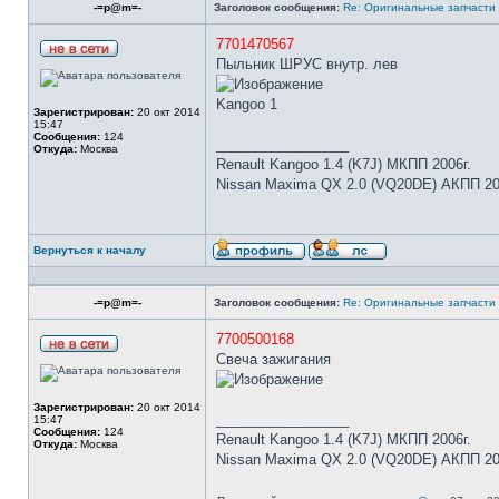
-=p@m=-
Заголовок сообщения:
Re: Оригинальные запчасти
7701470567
Пыльник ШРУС внутр. лев
Kangoo 1
Зарегистрирован:
20 окт 2014
15:47
Сообщения:
124
_________________
Откуда:
Москва
Renault Kangoo 1.4 (K7J) МКПП 2006г.
Nissan Maxima QX 2.0 (VQ20DE) АКПП 20
Вернуться к началу
-=p@m=-
Заголовок сообщения:
Re: Оригинальные запчасти
7700500168
Свеча зажигания
Зарегистрирован:
20 окт 2014
_________________
15:47
Сообщения:
124
Renault Kangoo 1.4 (K7J) МКПП 2006г.
Откуда:
Москва
Nissan Maxima QX 2.0 (VQ20DE) АКПП 20