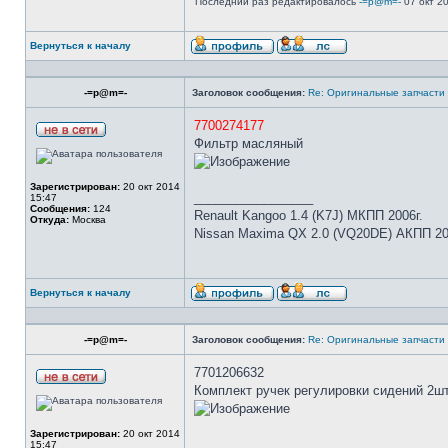
Последний раз редактировалось
-=p@m=-
07 окт 20
Вернуться к началу
-=p@m=-
Заголовок сообщения:
Re: Оригинальные запчасти
7700274177
Фильтр масляный
Зарегистрирован:
20 окт 2014
_________________
15:47
Сообщения:
124
Renault Kangoo 1.4 (K7J) МКПП 2006г.
Откуда:
Москва
Nissan Maxima QX 2.0 (VQ20DE) АКПП 20
Вернуться к началу
-=p@m=-
Заголовок сообщения:
Re: Оригинальные запчасти
7701206632
Комплект ручек регулировки сидений 2ш
Зарегистрирован:
20 окт 2014
_________________
15:47