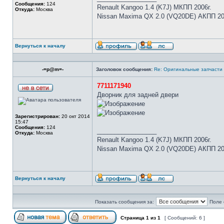
Сообщения:
124
Renault Kangoo 1.4 (K7J) МКПП 2006г.
Откуда:
Москва
Nissan Maxima QX 2.0 (VQ20DE) АКПП 20
Вернуться к началу
-=p@m=-
Заголовок сообщения:
Re: Оригинальные запчасти
7711171940
Дворник для задней двери
Зарегистрирован:
20 окт 2014
15:47
Сообщения:
124
_________________
Откуда:
Москва
Renault Kangoo 1.4 (K7J) МКПП 2006г.
Nissan Maxima QX 2.0 (VQ20DE) АКПП 20
Вернуться к началу
Показать сообщения за:
Поле 
Страница
1
из
1
[ Сообщений: 6 ]