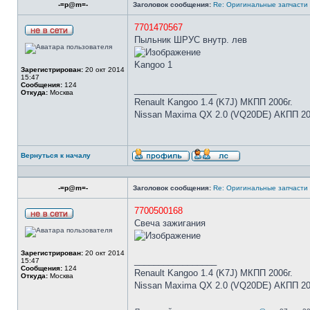
-=p@m=-
Заголовок сообщения:
Re: Оригинальные запчасти
7701470567
Пыльник ШРУС внутр. лев
Kangoo 1
Зарегистрирован:
20 окт 2014
15:47
Сообщения:
124
_________________
Откуда:
Москва
Renault Kangoo 1.4 (K7J) МКПП 2006г.
Nissan Maxima QX 2.0 (VQ20DE) АКПП 20
Вернуться к началу
-=p@m=-
Заголовок сообщения:
Re: Оригинальные запчасти
7700500168
Свеча зажигания
Зарегистрирован:
20 окт 2014
_________________
15:47
Сообщения:
124
Renault Kangoo 1.4 (K7J) МКПП 2006г.
Откуда:
Москва
Nissan Maxima QX 2.0 (VQ20DE) АКПП 20