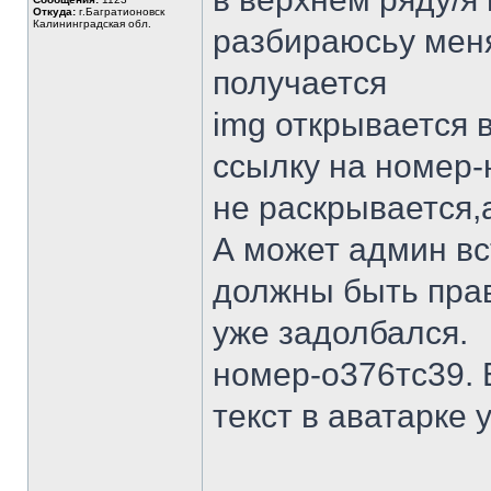
Откуда:
г.Багратионовск
Калининградская обл.
разбираюсьу меня
получается
img открывается 
ссылку на номер-
не раскрывается,
А может админ вс
должны быть права
уже задолбался.
номер-о376тс39.
текст в аватарке 