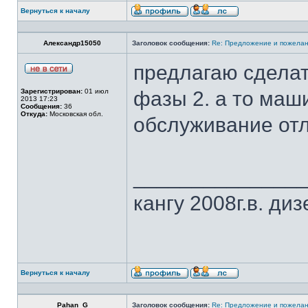
Вернуться к началу
Александр15050
Заголовок сообщения:
Re: Предложение и пожелан
предлагаю сдела
Зарегистрирован:
01 июл
фазы 2. а то маш
2013 17:23
Сообщения:
36
Откуда:
Московская обл.
обслуживание отл
______________
кангу 2008г.в. диз
Вернуться к началу
Pahan_G
Заголовок сообщения:
Re: Предложение и пожелан