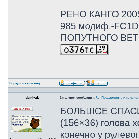
______________
РЕНО КАНГО 2005г
985 модиф.-FC1D 
ПОПУТНОГО ВЕТ
Вернуться к началу
demivale
Заголовок сообщения:
Re: Предложение и пожелан
БОЛЬШОЕ СПАСИБ
(156×36) голова 
конечно у рулевог