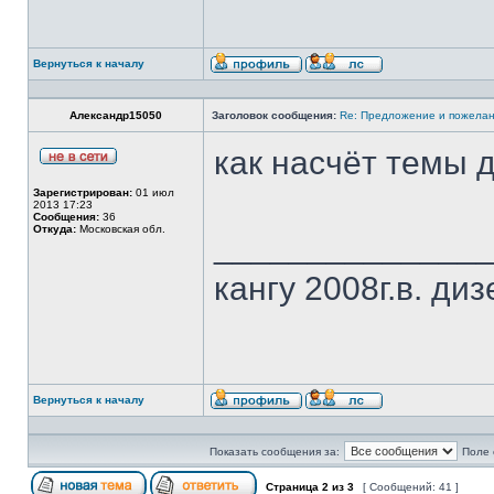
Вернуться к началу
Александр15050
Заголовок сообщения:
Re: Предложение и пожелан
как насчёт темы 
Зарегистрирован:
01 июл
2013 17:23
Сообщения:
36
Откуда:
Московская обл.
______________
кангу 2008г.в. диз
Вернуться к началу
Показать сообщения за:
Поле 
Страница
2
из
3
[ Сообщений: 41 ]