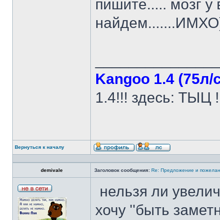
пишите..... мозг у 
найдем.......ИМХО
______________
Kangoo 1.4 (75л/с
1.4!!! здесь: ТЫЦ !!
Вернуться к началу
demivale
Заголовок сообщения:
Re: Предложение и пожелан
нельзя ли увелич
хочу ''быть замет