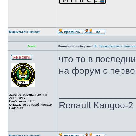
Вернуться к началу
Anton
Заголовок сообщения:
Re: Предложение и пожелан
что-то в последн
на форум с первог
______________
Зарегистрирован:
26 янв
2013 20:17
Сообщения:
1163
Renault Kangoo-2 
Откуда:
город-герой Москва/
Подольск
Вернуться к началу