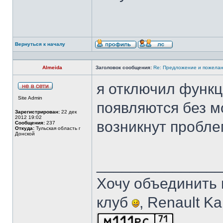
Вернуться к началу
Almeida
Заголовок сообщения:
Re: Предложение и пожелан
я отключил функц
Site Admin
появляются без м
Зарегистрирован:
22 дек
2012 19:02
возникнут пробле
Сообщения:
237
Откуда:
Тульская область г
Донской
______________
Хочу объединить 
клуб
, Renault K