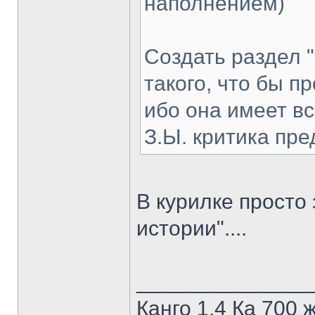
наполнением)
Создать раздел "
такого, что бы пр
ибо она имеет в
З.Ы. критика пре
В курилке просто 
истории"....
______________
Канго 1.4 Ка 700 