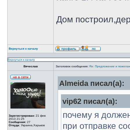
Дом построил,де
Вернуться к началу
Вернуться к началу
Вячеслав
Заголовок сообщения:
Re: Предложение и пожелан
Almeida писал(а):
vip62 писал(а):
почему я долже
Зарегистрирован:
21 фев
2013 21:25
Сообщения:
27
при отправке со
Откуда:
Украина,Харьков