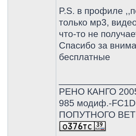
P.S. в профиле ,,
только мр3, видео
что-то не получае
Спасибо за внима
бесплатные
______________
РЕНО КАНГО 2005г
985 модиф.-FC1D 
ПОПУТНОГО ВЕТ