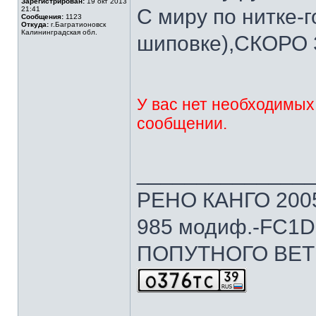
Зарегистрирован:
19 окт 2013
21:41
С миру по нитке
Сообщения:
1123
Откуда:
г.Багратионовск
Калининградская обл.
шиповке),СКОРО
У вас нет необходимых
сообщении.
______________
РЕНО КАНГО 2005г
985 модиф.-FC1D 
ПОПУТНОГО ВЕТ