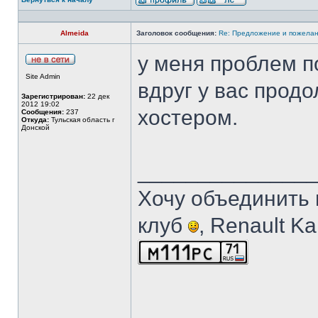
Almeida
Заголовок сообщения:
Re: Предложение и пожелан
у меня проблем по
Site Admin
вдруг у вас продо
Зарегистрирован:
22 дек
2012 19:02
хостером.
Сообщения:
237
Откуда:
Тульская область г
Донской
______________
Хочу объединить 
клуб
, Renault K