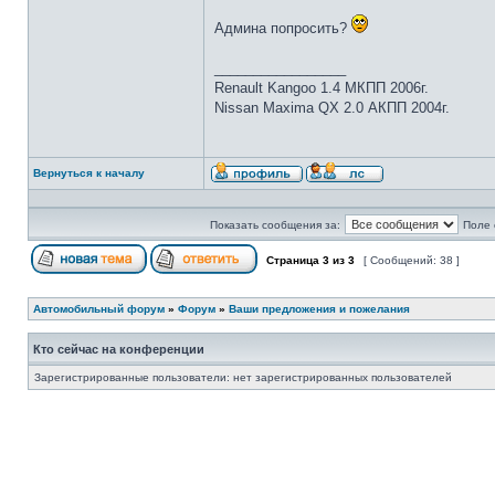
Админа попросить?
_________________
Renault Kangoo 1.4 МКПП 2006г.
Nissan Maxima QX 2.0 АКПП 2004г.
Вернуться к началу
Показать сообщения за:
Поле 
Страница
3
из
3
[ Сообщений: 38 ]
Автомобильный форум
»
Форум
»
Ваши предложения и пожелания
Кто сейчас на конференции
Зарегистрированные пользователи: нет зарегистрированных пользователей