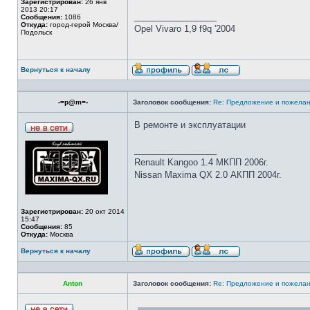
Зарегистрирован:
26 янв
2013 20:17
_________________
Сообщения:
1086
Откуда:
город-герой Москва/
Opel Vivaro 1,9 f9q '2004
Подольск
Вернуться к началу
-=p@m=-
Заголовок сообщения:
Re: Предложение и пожелан
В ремонте и эксплуатации
_________________
Renault Kangoo 1.4 МКПП 2006г.
Nissan Maxima QX 2.0 АКПП 2004г.
Зарегистрирован:
20 окт 2014
15:47
Сообщения:
85
Откуда:
Москва
Вернуться к началу
Anton
Заголовок сообщения:
Re: Предложение и пожелан