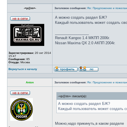
-=p@m=-
Заголовок сообщения:
Re: Предложение и пожелан
А можно создать раздел БЖ?
Каждый пользователь может создать свою
_________________
Renault Kangoo 1.4 МКПП 2006г.
Nissan Maxima QX 2.0 АКПП 2004г.
Зарегистрирован:
20 окт 2014
15:47
Сообщения:
85
Откуда:
Москва
Вернуться к началу
Anton
Заголовок сообщения:
Re: Предложение и пожелан
-=p@m=- писал(а):
А можно создать раздел БЖ?
Каждый пользователь может создать св
Можно,надо прикинуть,в каком разделе