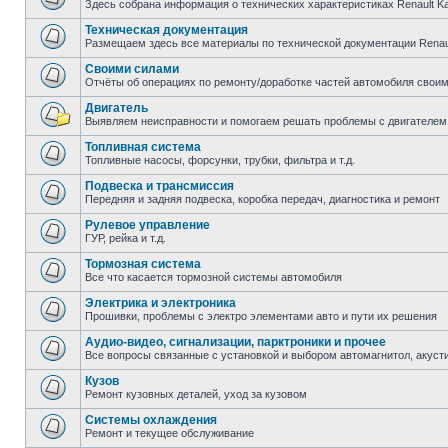
Здесь собрана информация о технических характеристиках Renault K
Техническая документация
Размещаем здесь все материалы по технической документации Renau
Своими силами
Отчёты об операциях по ремонту/доработке частей автомобиля свои
Двигатель
Выявляем неисправности и помогаем решать проблемы с двигателем
Топливная система
Топливные насосы, форсунки, трубки, фильтра и т.д.
Подвеска и трансмиссия
Передняя и задняя подвеска, коробка передач, диагностика и ремонт
Рулевое управление
ГУР, рейка и т.д.
Тормозная система
Все что касается тормозной системы автомобиля
Электрика и электроника
Прошивки, проблемы с электро элементами авто и пути их решения
Аудио-видео, сигнализации, парктроники и прочее
Все вопросы связанные с установкой и выбором автомагнитол, акустик
Кузов
Ремонт кузовных деталей, уход за кузовом
Системы охлаждения
Ремонт и текущее обслуживание