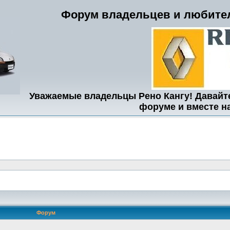
Форум владельцев и любител
Уважаемые владельцы Рено Кангу! Давайт
форуме и вместе н
Форум