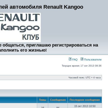
ей автомобиля Renault Kangoo
е общаться, приглашаю регистрироваться на
аполнить его жизнью!
FAQ
Пользователи
Текущее время: 17 окт 2013 08:36
Часовой пояс: UTC + 4 часа
Темы
Сообщения
Последнее сообщение
15 окт 2013 10:50
16
94