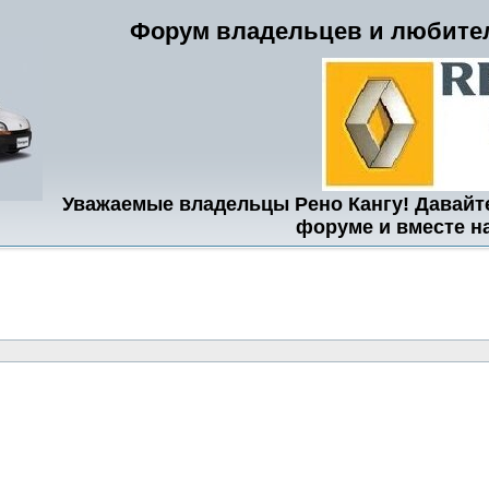
Форум владельцев и любител
Уважаемые владельцы Рено Кангу! Давайт
форуме и вместе н