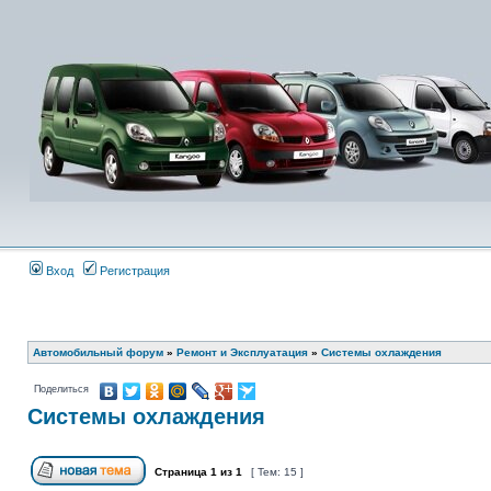
Вход
Регистрация
Автомобильный форум
»
Ремонт и Эксплуатация
»
Системы охлаждения
Поделиться
Системы охлаждения
Страница
1
из
1
[ Тем: 15 ]