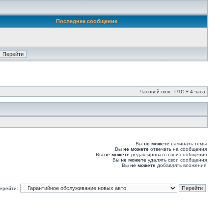
Последнее сообщение
Часовой пояс: UTC + 4 часа
Вы
не можете
начинать темы
Вы
не можете
отвечать на сообщения
Вы
не можете
редактировать свои сообщения
Вы
не можете
удалять свои сообщения
Вы
не можете
добавлять вложения
ерейти: