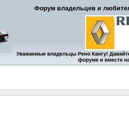
Форум владельцев и любител
Уважаемые владельцы Рено Кангу! Давайт
форуме и вместе н