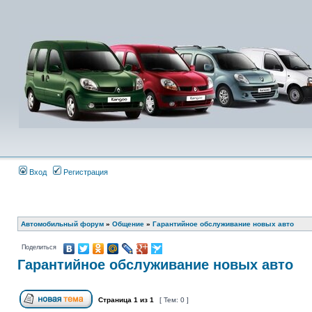
Вход
Регистрация
Автомобильный форум
»
Общение
»
Гарантийное обслуживание новых авто
Поделиться
Гарантийное обслуживание новых авто
Страница
1
из
1
[ Тем: 0 ]