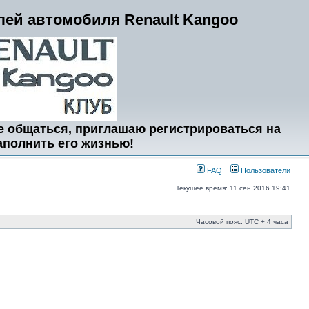
ей автомобиля Renault Kangoo
е общаться, приглашаю регистрироваться на
аполнить его жизнью!
FAQ
Пользователи
Текущее время: 11 сен 2016 19:41
Часовой пояс: UTC + 4 часа