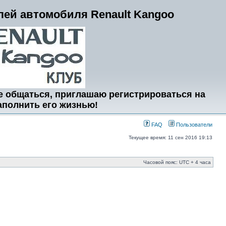
ей автомобиля Renault Kangoo
е общаться, приглашаю регистрироваться на
аполнить его жизнью!
FAQ
Пользователи
Текущее время: 11 сен 2016 19:13
Часовой пояс: UTC + 4 часа