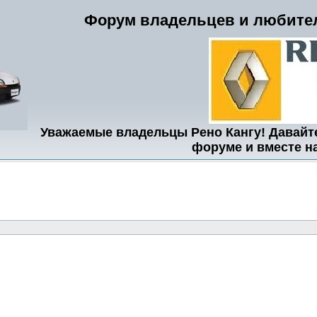
Форум владельцев и любител
Уважаемые владельцы Рено Кангу! Давайт
форуме и вместе н