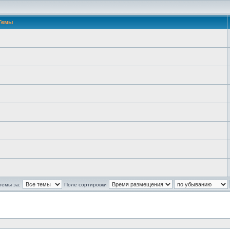
Темы
темы за:
Поле сортировки