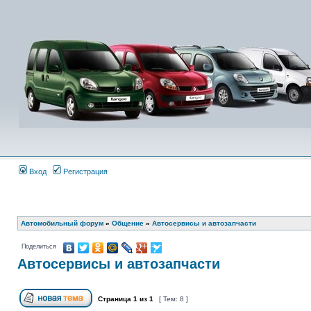
Вход
Регистрация
Автомобильный форум
»
Общение
»
Автосервисы и автозапчасти
Поделиться
Автосервисы и автозапчасти
Страница
1
из
1
[ Тем: 8 ]