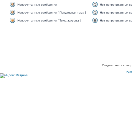
Непрочитанные сообщения
Нет непрочитанных с
Непрочитанные сообщения [ Популярная тема ]
Нет непрочитанных со
Непрочитанные сообщения [ Тема закрыта ]
Нет непрочитанных со
Создано на основе 
Рус