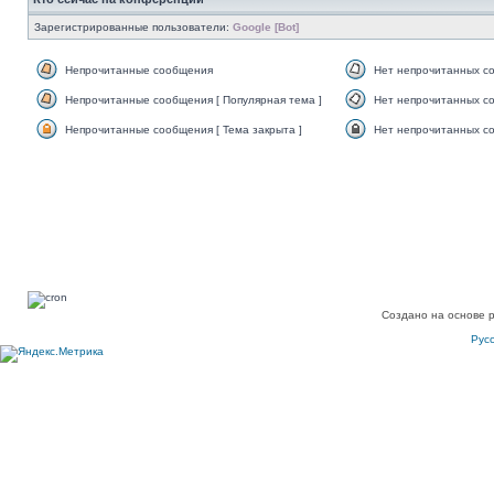
Зарегистрированные пользователи:
Google [Bot]
Непрочитанные сообщения
Нет непрочитанных с
Непрочитанные сообщения [ Популярная тема ]
Нет непрочитанных со
Непрочитанные сообщения [ Тема закрыта ]
Нет непрочитанных со
Создано на основе 
Рус