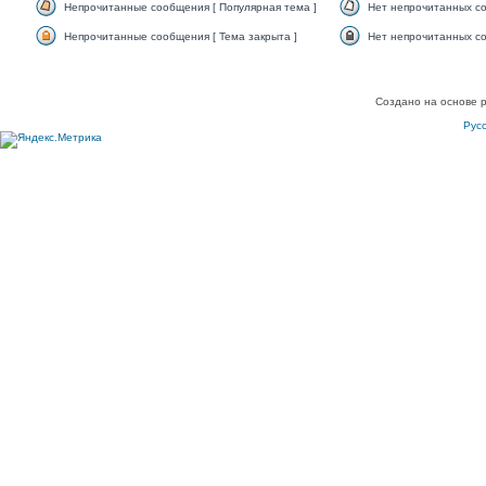
Непрочитанные сообщения [ Популярная тема ]
Нет непрочитанных со
Непрочитанные сообщения [ Тема закрыта ]
Нет непрочитанных со
Создано на основе 
Рус