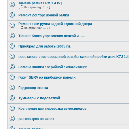
замена ремня ГРМ 1.4 к7j
[
На страницу:
1
,
2
]
Ремонт 2-х торсионной балки
Ремонт тяги ручки задней сдвижной двери
[
На страницу:
1
,
2
]
Тюнинг блока управления печкой и ......
Приобрёл для работы 2005 г.в.
восстановление сорванной резьбы сливной пробки двиг.K7J 1.4
Замена кнопки аварийной сигнализации
Горит SERV на приборной панели.
Гидроподготовка
Тумблеры с подсветкой
Крепления для перевозки велосипедов
растопырка на капот