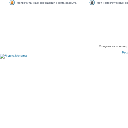
Непрочитанные сообщения [ Тема закрыта ]
Нет непрочитанных со
Создано на основе 
Рус