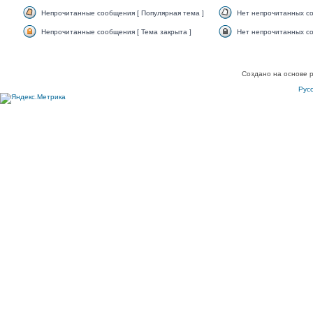
Непрочитанные сообщения [ Популярная тема ]
Нет непрочитанных со
Непрочитанные сообщения [ Тема закрыта ]
Нет непрочитанных со
Создано на основе 
Рус