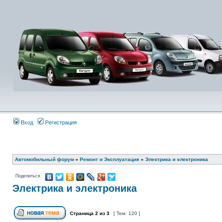
Вход
Регистрация
Автомобильный форум
»
Ремонт и Эксплуатация
»
Электрика и электроника
Поделиться
Электрика и электроника
Страница
2
из
3
[ Тем: 120 ]