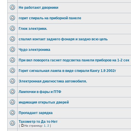
Не работают дворники
горит спираль на приборной панеле
Глюк электрики.
спалил контакт заднего фонаря и заодно всю цепь
Чудо электроника
При вкл поворота гаснет подсветка панели приборов на 1-2 сек
Горит сигнальная лампа в виде спирали Кангу 1.9 2002г
Электронная диагностика автомобиля.
Лампочки в фары и ПТФ
индикация открытых дверей
Пропадает зарядка
Тахометр то Да то Нет
[
На страницу:
1
,
2
]