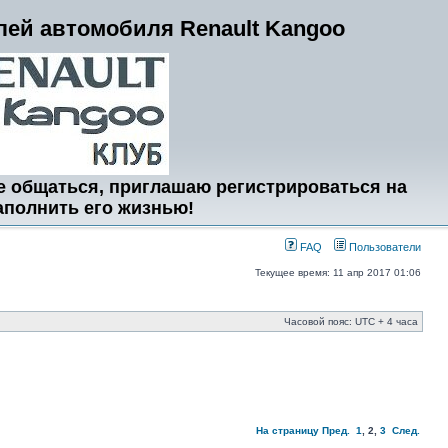
ей автомобиля Renault Kangoo
е общаться, приглашаю регистрироваться на
аполнить его жизнью!
FAQ
Пользователи
Текущее время: 11 апр 2017 01:06
Часовой пояс: UTC + 4 часа
На страницу
Пред.
1
,
2
,
3
След.