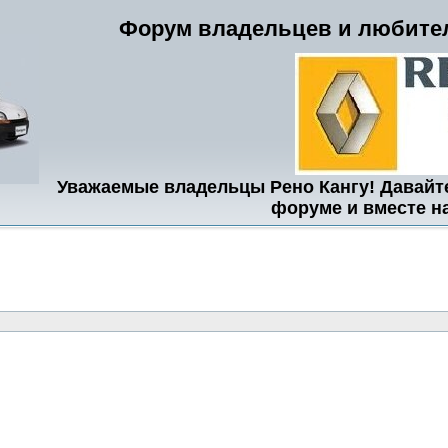
Форум владельцев и любител
Уважаемые владельцы Рено Кангу! Давайт
форуме и вместе н