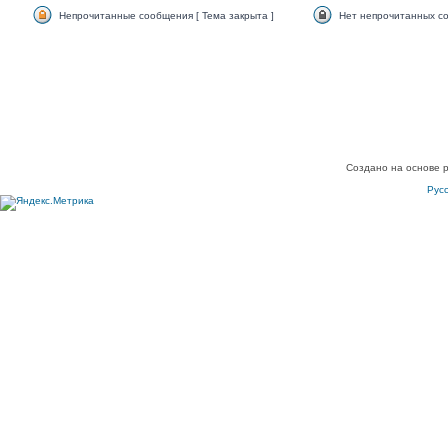
Непрочитанные сообщения [ Тема закрыта ]
Нет непрочитанных со
Создано на основе 
Рус