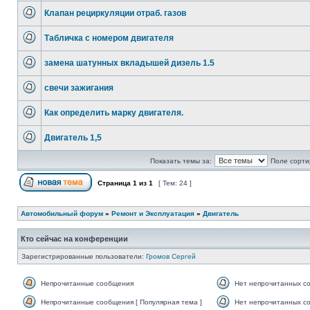
Клапан рециркуляции отраб. газов
Табличка с номером двигателя
замена шатунных вкладышей дизель 1.5
свечи зажигания
Как определить марку двигателя.
Двигатель 1,5
Показать темы за:
Поле сорти
Страница
1
из
1
[ Тем: 24 ]
Автомобильный форум
»
Ремонт и Эксплуатация
»
Двигатель
Кто сейчас на конференции
Зарегистрированные пользователи:
Громов Сергей
Непрочитанные сообщения
Нет непрочитанных с
Непрочитанные сообщения [ Популярная тема ]
Нет непрочитанных со