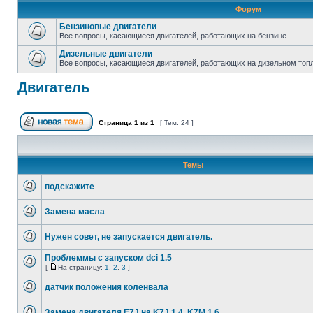
Форум
Бензиновые двигатели
Все вопросы, касающиеся двигателей, работающих на бензине
Дизельные двигатели
Все вопросы, касающиеся двигателей, работающих на дизельном топ
Двигатель
Страница
1
из
1
[ Тем: 24 ]
Темы
подскажите
Замена масла
Нужен совет, не запускается двигатель.
Проблеммы с запуском dci 1.5
[
На страницу:
1
,
2
,
3
]
датчик положения коленвала
Замена двигателя Е7J на K7J 1.4, K7M 1.6