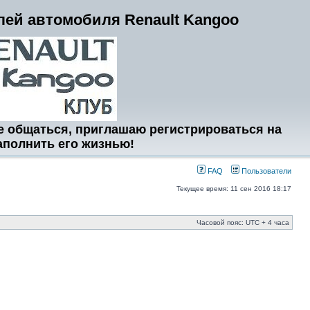
ей автомобиля Renault Kangoo
е общаться, приглашаю регистрироваться на
аполнить его жизнью!
FAQ
Пользователи
Текущее время: 11 сен 2016 18:17
Часовой пояс: UTC + 4 часа