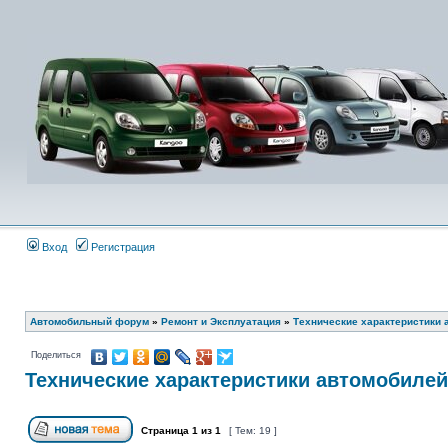
Вход
Регистрация
Автомобильный форум
»
Ремонт и Эксплуатация
»
Технические характеристики 
Поделиться
Технические характеристики автомобилей
Страница
1
из
1
[ Тем: 19 ]