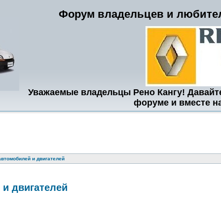
Форум владельцев и любител
Уважаемые владельцы Рено Кангу! Давайт
форуме и вместе н
автомобилей и двигателей
 и двигателей