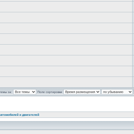
темы за:
Поле сортировки
автомобилей и двигателей