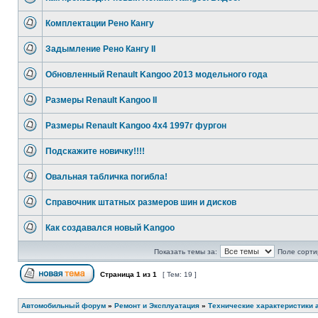
Комплектации Рено Кангу
Задымление Рено Кангу II
Обновленный Renault Kangoo 2013 модельного года
Размеры Renault Kangoo II
Размеры Renault Kangoo 4x4 1997г фургон
Подскажите новичку!!!!
Овальная табличка погибла!
Справочник штатных размеров шин и дисков
Как создавался новый Kangoo
Показать темы за:
Поле сорти
Страница
1
из
1
[ Тем: 19 ]
Автомобильный форум
»
Ремонт и Эксплуатация
»
Технические характеристики 