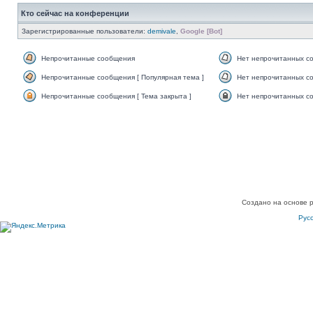
Кто сейчас на конференции
Зарегистрированные пользователи:
demivale
,
Google [Bot]
Непрочитанные сообщения
Нет непрочитанных с
Непрочитанные сообщения [ Популярная тема ]
Нет непрочитанных со
Непрочитанные сообщения [ Тема закрыта ]
Нет непрочитанных со
Создано на основе 
Рус