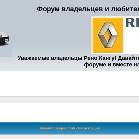
Форум владельцев и любител
Уважаемые владельцы Рено Кангу! Давайт
форуме и вместе н
Renault Kangoo Club - Регистрация