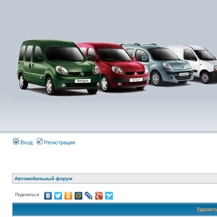
Вход
Регистрация
Автомобильный форум
Поделиться
Удалит