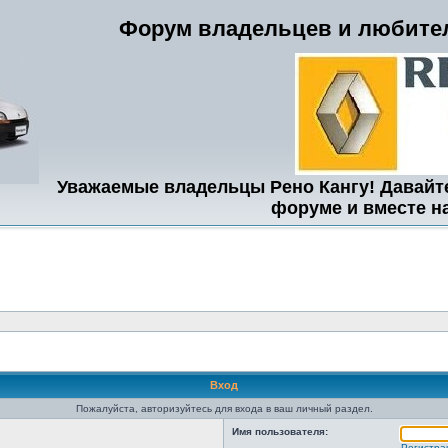
Форум владельцев и любител
Уважаемые владельцы Рено Кангу! Давайт
форуме и вместе н
Вход
Пожалуйста, авторизуйтесь для входа в ваш личный раздел.
Имя пользователя:
Регистра