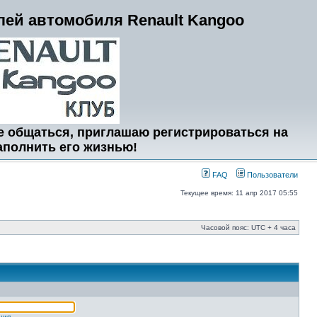
ей автомобиля Renault Kangoo
е общаться, приглашаю регистрироваться на
аполнить его жизнью!
FAQ
Пользователи
Текущее время: 11 апр 2017 05:55
Часовой пояс: UTC + 4 часа
ция