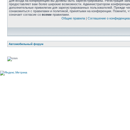
Для входа на конференцию вы должны быть зарегистрированы. Регистрация зани
предоставляет вам более широкие возможности. Администратором конференции
дополнительные привилегии для зарегистрированных пользователей. Прежде че
ознакомиться с правилами и политикой, принятыми на конференции. Помните, 
означает согласие со
всеми
правилами.
Общие правила
|
Соглашение о конфиденциа
Автомобильный форум