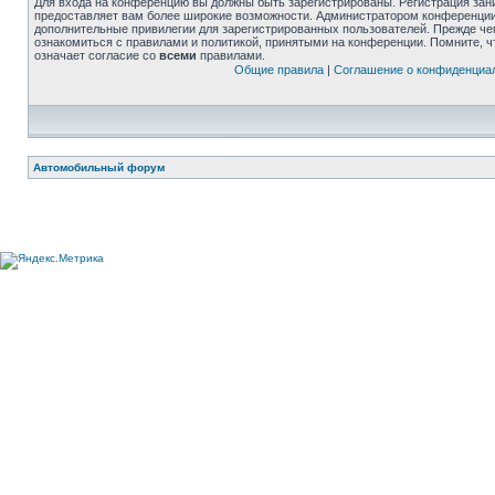
Для входа на конференцию вы должны быть зарегистрированы. Регистрация зани
предоставляет вам более широкие возможности. Администратором конференции
дополнительные привилегии для зарегистрированных пользователей. Прежде че
ознакомиться с правилами и политикой, принятыми на конференции. Помните, 
означает согласие со
всеми
правилами.
Общие правила
|
Соглашение о конфиденциа
Автомобильный форум