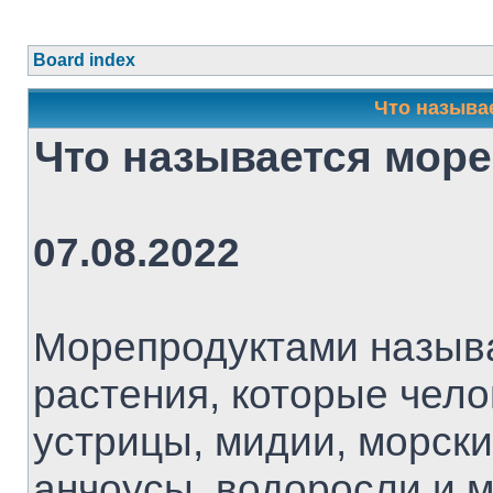
Board index
Что называ
Что называется мор
07.08.2022
Морепродуктами назыв
растения, которые чело
устрицы, мидии, морски
анчоусы, водоросли и 