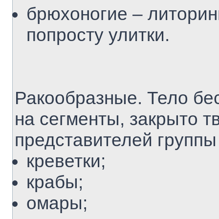
брюхоногие – литорин
попросту улитки.
Ракообразные. Тело бе
на сегменты, закрыто 
представителей группы 
креветки;
крабы;
омары;