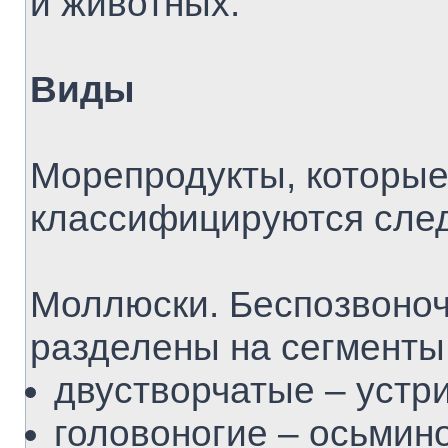
и животных.
Виды
Морепродукты, которые
классифицируются сле
Моллюски. Беспозвоноч
разделены на сегменты
двустворчатые – устри
головоногие – осьмино