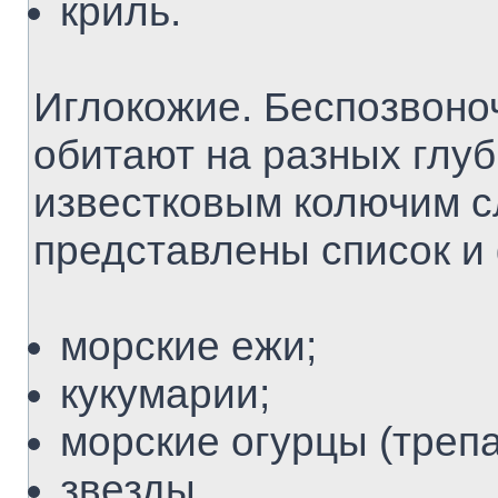
криль.
Иглокожие. Беспозвоноч
обитают на разных глуб
известковым колючим с
представлены список и
морские ежи;
кукумарии;
морские огурцы (трепа
звезды.