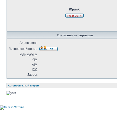
ЮрийХ
Контактная информация
Адрес email:
Личное сообщение:
MSNM/WLM:
YIM:
AIM:
ICQ:
Jabber:
Автомобильный форум