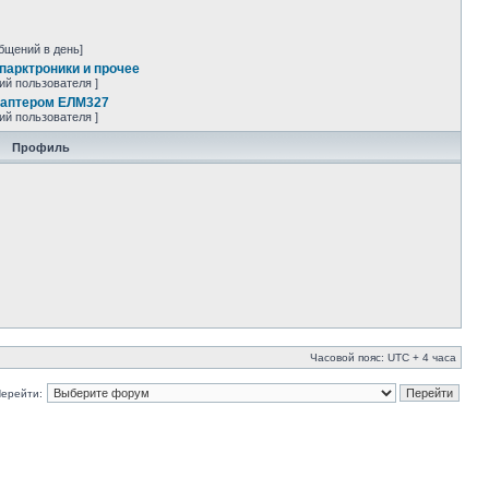
бщений в день]
парктроники и прочее
ий пользователя ]
даптером ЕЛМ327
ий пользователя ]
Профиль
Часовой пояс: UTC + 4 часа
ерейти: