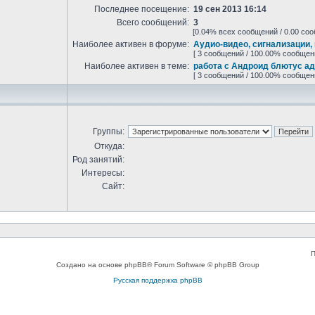
Последнее посещение:
19 сен 2013 16:14
Всего сообщений:
3
[0.04% всех сообщений / 0.00 соо
Наиболее активен в форуме:
Аудио-видео, сигнализации, 
[ 3 сообщений / 100.00% сообщен
Наиболее активен в теме:
работа с Андроид блютус а
[ 3 сообщений / 100.00% сообщен
Группы:
Откуда:
Род занятий:
Интересы:
Сайт:
П
Создано на основе phpBB® Forum Software © phpBB Group
Русская поддержка phpBB