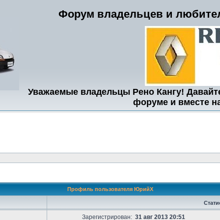
Форум владельцев и любител
Уважаемые владельцы Рено Кангу! Давайт
форуме и вместе н
Профиль пользователя ЮрийХ
Стати
Зарегистрирован:
31 авг 2013 20:51