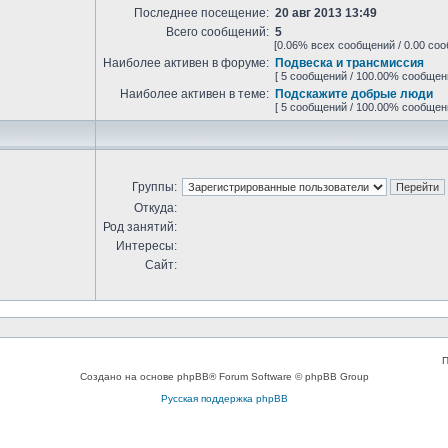
Последнее посещение:
20 авг 2013 13:49
Всего сообщений:
5
[0.06% всех сообщений / 0.00 соо
Наиболее активен в форуме:
Подвеска и трансмиссия
[ 5 сообщений / 100.00% сообщен
Наиболее активен в теме:
Подскажите добрые люди
[ 5 сообщений / 100.00% сообщен
Группы:
Откуда:
Род занятий:
Интересы:
Сайт:
П
Создано на основе phpBB® Forum Software © phpBB Group
Русская поддержка phpBB