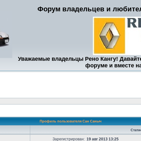
Форум владельцев и любител
Уважаемые владельцы Рено Кангу! Давайт
форуме и вместе н
Профиль пользователя Сан Саныч
Стати
Зарегистрирован:
19 авг 2013 13:25