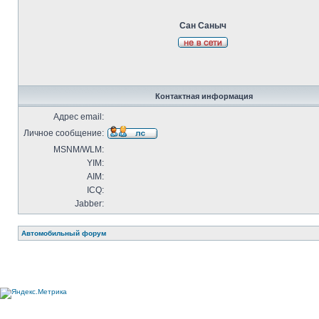
Сан Саныч
Контактная информация
Адрес email:
Личное сообщение:
MSNM/WLM:
YIM:
AIM:
ICQ:
Jabber:
Автомобильный форум