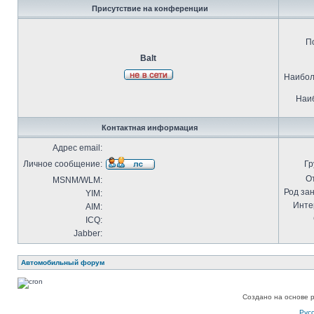
Присутствие на конференции
П
Balt
Наибол
Наиб
Контактная информация
Адрес email:
Личное сообщение:
Гр
О
MSNM/WLM:
Род за
YIM:
Инте
AIM:
ICQ:
Jabber:
Автомобильный форум
Создано на основе 
Рус