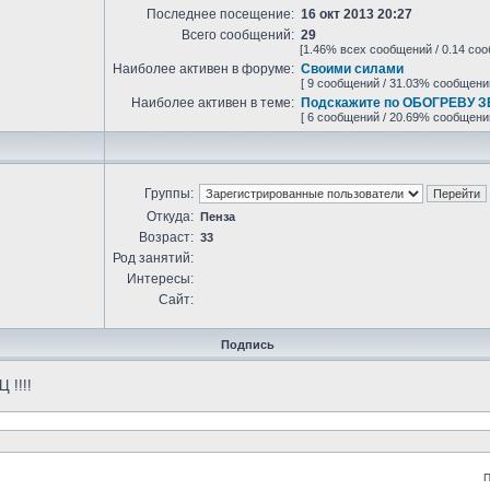
Последнее посещение:
16 окт 2013 20:27
Всего сообщений:
29
[1.46% всех сообщений / 0.14 соо
Наиболее активен в форуме:
Своими силами
[ 9 сообщений / 31.03% сообщени
Наиболее активен в теме:
Подскажите по ОБОГРЕВУ ЗЕ
[ 6 сообщений / 20.69% сообщени
Группы:
Откуда:
Пенза
Возраст:
33
Род занятий:
Интересы:
Сайт:
Подпись
 !!!!
П