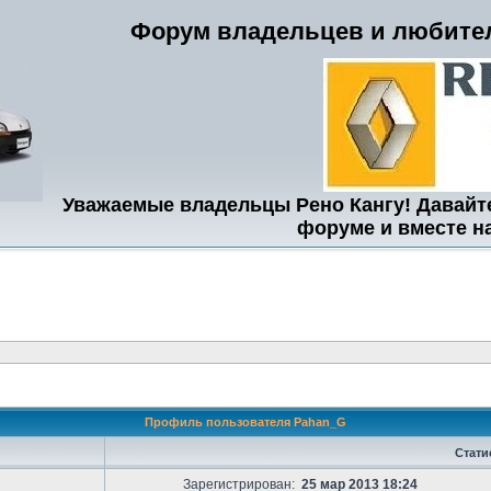
Форум владельцев и любител
Уважаемые владельцы Рено Кангу! Давайт
форуме и вместе н
Профиль пользователя Pahan_G
Стати
Зарегистрирован:
25 мар 2013 18:24