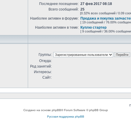
Последнее посещение:
27 фев 2017 08:18
Всего сообщений:
25
[0.32% всех сообщений / 0.09 соо
Наиболее активен в форуме:
Продажа и покупка запчасте
[ 19 сообщений / 76.00% сообщен
Наиболее активен в теме:
Куплю стартер
[ 9 сообщений / 36.00% сообщени
Группы:
Откуда:
Род занятий:
Интересы:
Сайт:
П
Создано на основе phpBB® Forum Software © phpBB Group
Русская поддержка phpBB