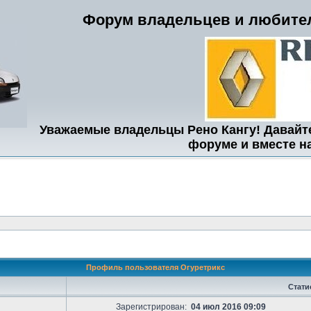
Форум владельцев и любител
Уважаемые владельцы Рено Кангу! Давайт
форуме и вместе н
Профиль пользователя Огуретрикс
Стати
Зарегистрирован:
04 июл 2016 09:09