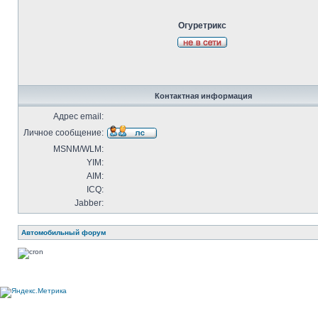
Огуретрикс
Контактная информация
Адрес email:
Личное сообщение:
MSNM/WLM:
YIM:
AIM:
ICQ:
Jabber:
Автомобильный форум