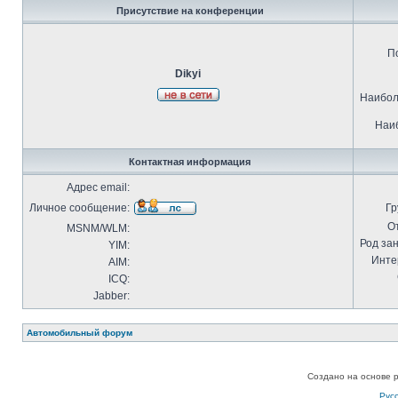
Присутствие на конференции
П
Dikyi
Наибол
Наиб
Контактная информация
Адрес email:
Личное сообщение:
Гр
О
MSNM/WLM:
Род за
YIM:
Инте
AIM:
ICQ:
Jabber:
Автомобильный форум
Создано на основе 
Рус