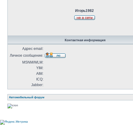
Игорь1982
Контактная информация
Адрес email:
Личное сообщение:
MSNM/WLM:
YIM:
AIM:
ICQ:
Jabber:
Автомобильный форум