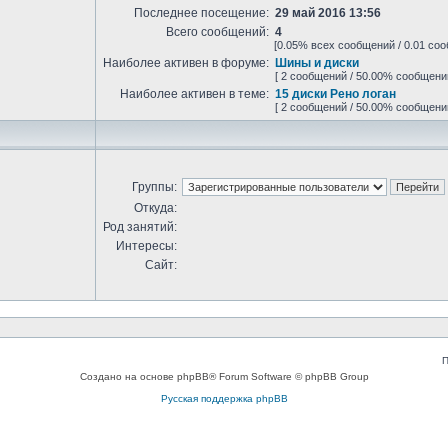
Последнее посещение:
29 май 2016 13:56
Всего сообщений:
4
[0.05% всех сообщений / 0.01 соо
Наиболее активен в форуме:
Шины и диски
[ 2 сообщений / 50.00% сообщени
Наиболее активен в теме:
15 диски Рено логан
[ 2 сообщений / 50.00% сообщени
Группы:
Откуда:
Род занятий:
Интересы:
Сайт:
П
Создано на основе phpBB® Forum Software © phpBB Group
Русская поддержка phpBB