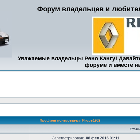
Форум владельцев и любител
Уважаемые владельцы Рено Кангу! Давайт
форуме и вместе н
Профиль пользователя Игорь1982
Стати
Зарегистрирован:
08 фев 2016 01:11